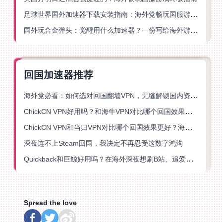
足球世界国外加速器下载安装指南：海外党畅玩国服游戏的终极解决方案
国外玩合金弹头：觉醒用什么加速器？一份写给海外游子的畅玩指南
回国加速器推荐
海外党必看：如何选对回国翻墙VPN，无缝解锁国内资源？
ChickCN VPN好用吗？和海牛VPN对比哪个回国效果更好？
ChickCN VPN和当归VPN对比哪个回国效果更好？海外党亲测后选了它
深夜连不上Steam回国，我决定不再忍受这数字鸿沟
Quickback和巨鲸好用吗？在海外深夜想刷B站、追爱奇艺的你，或许正需要这份答案
Spread the love