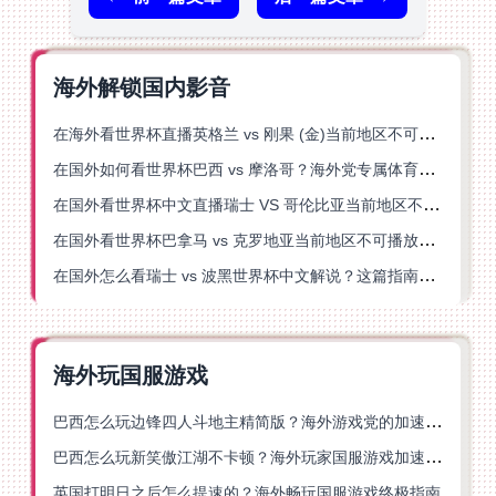
海外解锁国内影音
在海外看世界杯直播英格兰 vs 刚果 (金)当前地区不可播放？这篇指南帮你突破所有限制
在国外如何看世界杯巴西 vs 摩洛哥？海外党专属体育观赛指南来了
在国外看世界杯中文直播瑞士 VS 哥伦比亚当前地区不可播放？这篇指南帮你搞定
在国外看世界杯巴拿马 vs 克罗地亚当前地区不可播放？这篇指南帮你轻松解决海外体育直播难题
在国外怎么看瑞士 vs 波黑世界杯中文解说？这篇指南帮你搞定所有地区限制问题
海外玩国服游戏
巴西怎么玩边锋四人斗地主精简版？海外游戏党的加速器终极选择
巴西怎么玩新笑傲江湖不卡顿？海外玩家国服游戏加速终极指南（附猫和老鼠一梦江湖实测）
英国打明日之后怎么提速的？海外畅玩国服游戏终极指南