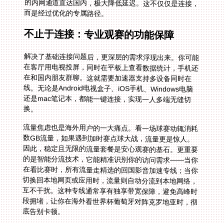
而是经过优化的专属路径。
不止于连接：专业观赛的功能保障
解决了基础连接问题后，更深层的需求浮现出来。你可能
在客厅用电视投屏，同时在平板上查看数据统计，手机还
在和国内朋友群聊。这就需要加速器支持多设备同时在
线。无论是Android电视盒子、iOS手机、Windows电脑
还是mac笔记本，都能一键连接，实现一人多端无缝切
换。
流量焦虑也是海外用户的一大痛点。看一场球赛动辄消耗
数GB流量，如果遇到加时赛点球大战，流量更是惊人。
因此，稳定且无限的流量套餐是安心观赛的基石。更重要
的是智能分流技术，它能精准识别你的访问需求——当你
在看比赛时，所有流量走精选的回国影音加速专线；当你
切换回本地网页或应用时，流量则自动分流到本地网络，
互不干扰。这种专线通常享有独享带宽保障，避免高峰时
段拥堵，让你在海外看世界杯葡萄牙对阵克罗地亚时，彻
底告别卡顿。