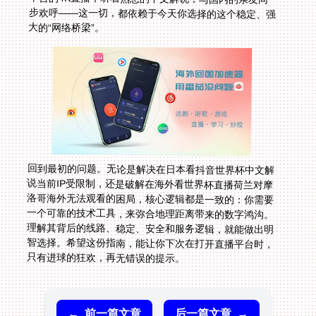
大的“网络桥梁”。
回到最初的问题。无论是解决在日本看抖音世界杯中文解
说当前IP受限制，还是破解在海外看世界杯直播荷兰对摩
洛哥海外无法观看的困局，核心逻辑都是一致的：你需要
一个可靠的技术工具，来弥合地理距离带来的数字鸿沟。
理解其背后的线路、稳定、安全和服务逻辑，就能做出明
智选择。希望这份指南，能让你下次在打开直播平台时，
只有进球的狂欢，再无错误的提示。
←
前一篇文章
后一篇文章
→