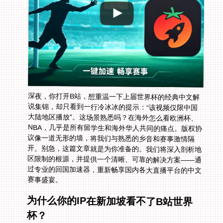
深夜，你打开B站，想重温一下上届世界杯的经典中文解
说集锦，却只看到一行冷冰冰的提示：“该视频仅限中国
大陆地区播放”。这场景熟悉吗？在海外怎么看欧洲杯、
NBA，几乎是所有留学生和海外华人共同的痛点。版权协
议像一道无形的墙，将我们与熟悉的乡音和赛事激情隔
开。别急，这篇文章就是为你准备的。我们将深入剖析地
区限制的根源，并提供一个清晰、可靠的解决方案——通
过专业的回国加速器，重新畅享国内各大直播平台的中文
赛事盛宴。
为什么你的IP在新加坡看不了B站世界
杯？