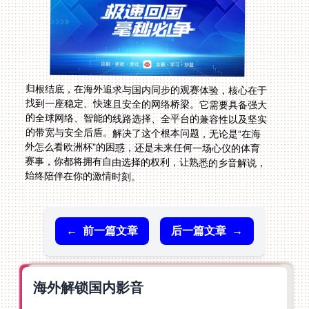
归根结底，在海外追求与国内同步的观赛体验，核心在于
找到一座稳定、快速且安全的网络桥梁。它需要具备强大
的全球网络、智能的线路选择、全平台的兼容性以及坚实
的带宽与安全后盾。解决了这个根本问题，无论是“在海
外怎么看欧洲杯”的困惑，还是未来任何一场心仪的体育
赛事，你都将拥有自由选择的权利，让熟悉的乡音解说，
始终陪伴在你的激情时刻。
←
前一篇文章
后一篇文章
→
海外解锁国内影音