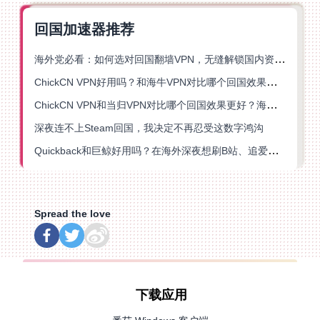
回国加速器推荐
海外党必看：如何选对回国翻墙VPN，无缝解锁国内资源？
ChickCN VPN好用吗？和海牛VPN对比哪个回国效果更好？
ChickCN VPN和当归VPN对比哪个回国效果更好？海外党亲测后选了它
深夜连不上Steam回国，我决定不再忍受这数字鸿沟
Quickback和巨鲸好用吗？在海外深夜想刷B站、追爱奇艺的你，或许正需要这份答案
Spread the love
下载应用