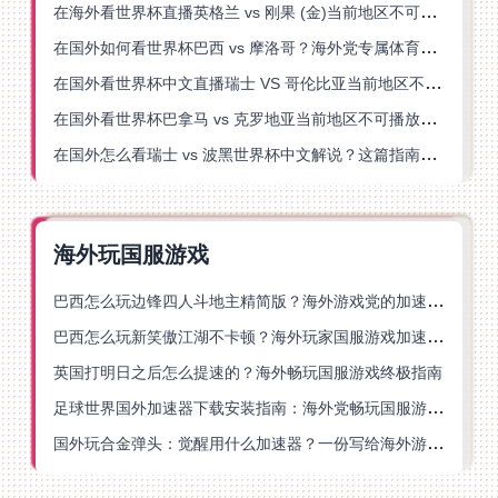
在海外看世界杯直播英格兰 vs 刚果 (金)当前地区不可播放？这篇指南帮你突破所有限制
在国外如何看世界杯巴西 vs 摩洛哥？海外党专属体育观赛指南来了
在国外看世界杯中文直播瑞士 VS 哥伦比亚当前地区不可播放？这篇指南帮你搞定
在国外看世界杯巴拿马 vs 克罗地亚当前地区不可播放？这篇指南帮你轻松解决海外体育直播难题
在国外怎么看瑞士 vs 波黑世界杯中文解说？这篇指南帮你搞定所有地区限制问题
海外玩国服游戏
巴西怎么玩边锋四人斗地主精简版？海外游戏党的加速器终极选择
巴西怎么玩新笑傲江湖不卡顿？海外玩家国服游戏加速终极指南（附猫和老鼠一梦江湖实测）
英国打明日之后怎么提速的？海外畅玩国服游戏终极指南
足球世界国外加速器下载安装指南：海外党畅玩国服游戏的终极解决方案
国外玩合金弹头：觉醒用什么加速器？一份写给海外游子的畅玩指南