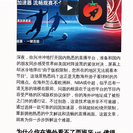
深夜，你兴冲冲地打开国内熟悉的直播平台，准备和国内
的朋友同步感受世界杯美国对阵波黑的紧张对决，屏幕上
却冰冷地弹出“由于版权限制，您所在的地区无法观看本
节目”。这场景熟悉吗？这正是无数海外游子看球时的共
同痛点。在海外怎么看欧洲杯、NBA或中超，似乎总有一
道无形的墙横在眼前。问题的根源在于这些平台的节目内
容受严格的区域版权协议保护，你的海外IP地址成了被拒
之门外的通行证。不过别急，这道技术墙并非不可逾越，
通过选择一款可靠的回国加速器，你就能轻松绕开限制，
重新拥抱熟悉的中文解说和流畅的直播画面。这篇文章，
就将为你一步步拆解这个难题。
为什么你在海外看不了西班牙 vs 佛得