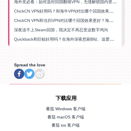
海外党必看：如何选对回国翻墙VPN，无缝解锁国内资源？
ChickCN VPN好用吗？和海牛VPN对比哪个回国效果更好？
ChickCN VPN和当归VPN对比哪个回国效果更好？海外党亲测后选了它
深夜连不上Steam回国，我决定不再忍受这数字鸿沟
Quickback和巨鲸好用吗？在海外深夜想刷B站、追爱奇艺的你，或许正需要这份答案
Spread the love
下载应用
番茄 Windows 客户端
番茄 macOS 客户端
番茄 ios 客户端