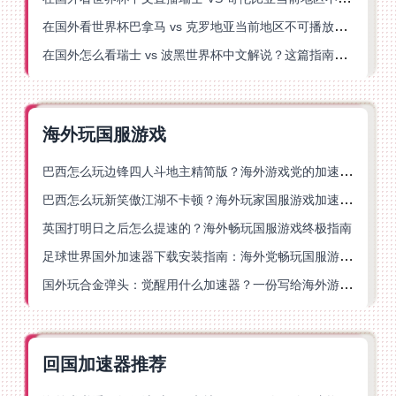
在国外看世界杯巴拿马 vs 克罗地亚当前地区不可播放？这篇指南帮你轻松解决海外体育直播难题
在国外怎么看瑞士 vs 波黑世界杯中文解说？这篇指南帮你搞定所有地区限制问题
海外玩国服游戏
巴西怎么玩边锋四人斗地主精简版？海外游戏党的加速器终极选择
巴西怎么玩新笑傲江湖不卡顿？海外玩家国服游戏加速终极指南（附猫和老鼠一梦江湖实测）
英国打明日之后怎么提速的？海外畅玩国服游戏终极指南
足球世界国外加速器下载安装指南：海外党畅玩国服游戏的终极解决方案
国外玩合金弹头：觉醒用什么加速器？一份写给海外游子的畅玩指南
回国加速器推荐