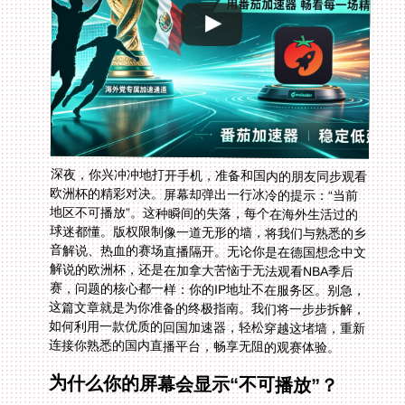
深夜，你兴冲冲地打开手机，准备和国内的朋友同步观看
欧洲杯的精彩对决。屏幕却弹出一行冰冷的提示：“当前
地区不可播放”。这种瞬间的失落，每个在海外生活过的
球迷都懂。版权限制像一道无形的墙，将我们与熟悉的乡
音解说、热血的赛场直播隔开。无论你是在德国想念中文
解说的欧洲杯，还是在加拿大苦恼于无法观看NBA季后
赛，问题的核心都一样：你的IP地址不在服务区。别急，
这篇文章就是为你准备的终极指南。我们将一步步拆解，
如何利用一款优质的回国加速器，轻松穿越这堵墙，重新
连接你熟悉的国内直播平台，畅享无阻的观赛体验。
为什么你的屏幕会显示“不可播放”？