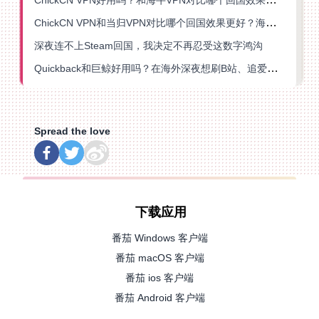
ChickCN VPN和当归VPN对比哪个回国效果更好？海外党亲测后选了它
深夜连不上Steam回国，我决定不再忍受这数字鸿沟
Quickback和巨鲸好用吗？在海外深夜想刷B站、追爱奇艺的你，或许正需要这份答案
Spread the love
下载应用
番茄 Windows 客户端
番茄 macOS 客户端
番茄 ios 客户端
番茄 Android 客户端