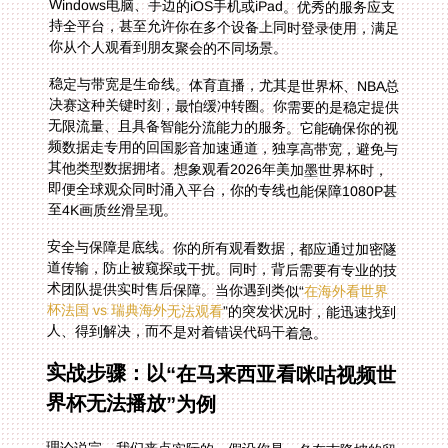
你从个人观看到朋友聚会的不同场景。
稳定与带宽是生命线。体育直播，尤其是世界杯、NBA总
决赛这种关键时刻，最怕缓冲转圈。你需要的是稳定提供
无限流量、且具备智能分流能力的服务。它能确保你的视
频数据走专用的回国影音加速通道，独享高带宽，避免与
其他类型数据拥堵。想象观看2026年美加墨世界杯时，
即便全球观众同时涌入平台，你的专线也能保障1080P甚
至4K画质丝滑呈现。
安全与保障是底线。你的所有观看数据，都应通过加密隧
道传输，防止被窥探或干扰。同时，背后需要有专业的技
术团队提供实时售后保障。当你遇到类似“
在海外看世界
杯法国 vs 瑞典海外无法观看
”的突发状况时，能迅速找到
人、得到解决，而不是对着错误代码干着急。
实战步骤：以“在马来西亚看咪咕视频世
界杯无法播放”为例