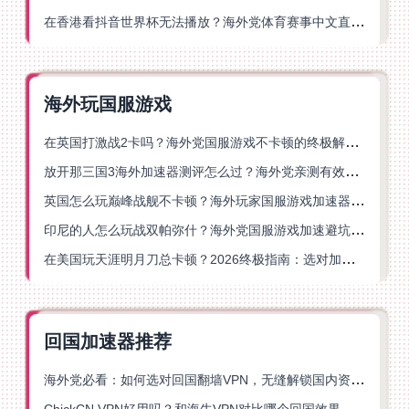
在香港看抖音世界杯无法播放？海外党体育赛事中文直播终极指南
海外玩国服游戏
在英国打激战2卡吗？海外党国服游戏不卡顿的终极解决方案
放开那三国3海外加速器测评怎么过？海外党亲测有效的国服游戏加速指南
英国怎么玩巅峰战舰不卡顿？海外玩家国服游戏加速器终极指南
印尼的人怎么玩战双帕弥什？海外党国服游戏加速避坑指南
在美国玩天涯明月刀总卡顿？2026终极指南：选对加速器让你丝滑连招
回国加速器推荐
海外党必看：如何选对回国翻墙VPN，无缝解锁国内资源？
ChickCN VPN好用吗？和海牛VPN对比哪个回国效果更好？