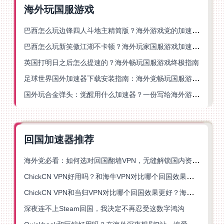
海外玩国服游戏
巴西怎么玩边锋四人斗地主精简版？海外游戏党的加速器终极选择
巴西怎么玩新笑傲江湖不卡顿？海外玩家国服游戏加速终极指南（附猫和老鼠一梦江湖实测）
英国打明日之后怎么提速的？海外畅玩国服游戏终极指南
足球世界国外加速器下载安装指南：海外党畅玩国服游戏的终极解决方案
国外玩合金弹头：觉醒用什么加速器？一份写给海外游子的畅玩指南
回国加速器推荐
海外党必看：如何选对回国翻墙VPN，无缝解锁国内资源？
ChickCN VPN好用吗？和海牛VPN对比哪个回国效果更好？
ChickCN VPN和当归VPN对比哪个回国效果更好？海外党亲测后选了它
深夜连不上Steam回国，我决定不再忍受这数字鸿沟