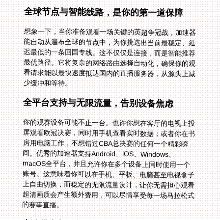
全球节点与智能线路，是你的第一道保障
想象一下，当你准备观看一场关键的英超争冠战，加速器
能自动从遍布全球的节点中，为你挑选出当前最稳定、延
迟最低的一条回国专线。这不仅仅是连接，而是智能推荐
最优路径。它将复杂的网络路由选择自动化，确保你的观
看请求能以最快速度抵达国内的直播服务器，从源头上减
少缓冲和等待。
全平台支持与无限流量，告别设备焦虑
你的观赛设备可能不止一台。也许你想在客厅的电视上投
屏观看欧冠决赛，同时用手机查看实时数据；或者你在书
房用电脑工作，不想错过CBA总决赛的任何一个精彩瞬
间。优秀的加速器支持Android、iOS、Windows、
macOS全平台，并且允许你在多个设备上同时使用一个
账号。这意味着你可以在手机、平板、电脑甚至电视盒子
上自由切换，而稳定的无限流量设计，让你无需担心观看
超清画质会产生额外费用，可以尽情享受每一场马拉松式
的赛事直播。