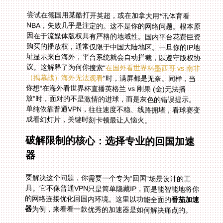
尝试在德国用某酷打开英超，或在加拿大用*讯体育看
NBA，失败几乎是注定的。这不是你的网络问题。根本原
因在于流媒体版权具有严格的地域性。国内平台花费巨资
购买的播放权，通常仅限于中国大陆地区。一旦你的IP地
址显示来自海外，平台系统就会自动拦截，以遵守版权协
议。这解释了为何你搜索“
在国外看世界杯墨西哥 vs 南非
（揭幕战）海外无法观看
”时，满屏都是无奈。同样，当
你想“在海外看世界杯直播英格兰 vs 刚果 (金)无法播
放”时，面对的不是激情的进球，而是灰色的错误提示。
单纯依靠普通VPN，往往速度不稳、线路拥堵，看球赛变
成看幻灯片，关键时刻卡顿最让人恼火。
破解限制的核心：选择专业的回国加速
器
要解决这个问题，你需要一个专为“回国”场景设计的工
具。它不像普通VPN只是简单隐藏IP，而是能智能地将你
的网络连接优化回国内环境。这里以功能全面的
番茄加速
器
为例，来看看一款优秀的加速器是如何解决痛点的。