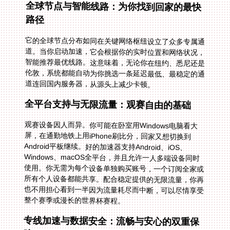
全球节点与智能线路：为你找到回家的最快
路径
它的全球节点分布如同在关键网络枢纽设立了众多专属通
道。当你启动加速，它会根据你的实时位置和网络状况，
智能推荐最优线路。这意味着，无论你在纽约、悉尼还是
伦敦，系统都能自动为你挑选一条延迟最低、最稳定的通
道连回国内服务器，从源头上减少卡顿。
全平台支持与无限流量：观赛自由的基础
观赛设备因人而异。你可能在卧室用Windows电脑看大
屏，在通勤地铁上用iPhone刷比分，回家又想切换到
Android平板继续。好的加速器支持Android、iOS、
Windows、macOS全平台，并且允许一人多端设备同时
使用。你无需为每个设备单独购买账号，一个订阅全家或
所有个人设备都能共享。配合稳定提供的无限流量，你再
也不用担心看到一半因为流量耗尽而中断，可以尽情享受
整个赛季或漫长的世界杯赛程。
专线加速与数据安全：流畅与安心的双重保