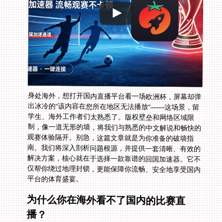
身处海外，想打开国内直播平台看一场欧洲杯，屏幕却弹
出冰冷的“该内容在您所在地区无法播放”——这场景，留
学生、海外工作者们太熟悉了。版权壁垒和网络区域限
制，像一道无形的墙，将我们与熟悉的中文解说和畅快的
观赛体验隔开。别急，这篇文章就是为你准备的破墙指
南。我们将深入剖析问题根源，并提供一套清晰、有效的
解决方案，核心就在于选择一款靠谱的回国加速器。它不
仅帮你绕过地理封锁，更能保障你流畅、安全地享受国内
平台的体育盛宴。
为什么你在海外看不了国内的比赛直
播？