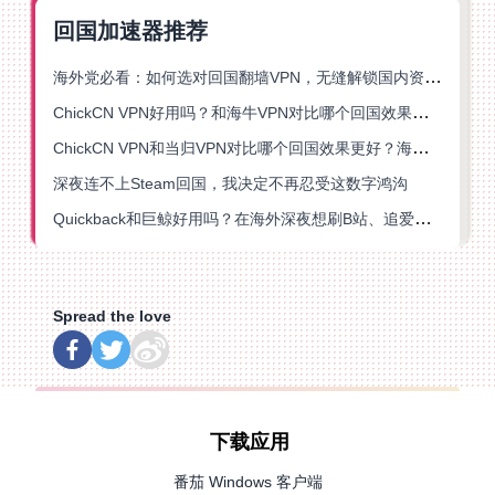
回国加速器推荐
海外党必看：如何选对回国翻墙VPN，无缝解锁国内资源？
ChickCN VPN好用吗？和海牛VPN对比哪个回国效果更好？
ChickCN VPN和当归VPN对比哪个回国效果更好？海外党亲测后选了它
深夜连不上Steam回国，我决定不再忍受这数字鸿沟
Quickback和巨鲸好用吗？在海外深夜想刷B站、追爱奇艺的你，或许正需要这份答案
Spread the love
下载应用
番茄 Windows 客户端