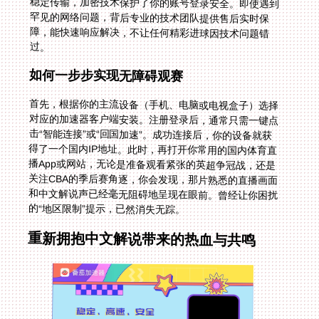
过。
如何一步步实现无障碍观赛
首先，根据你的主流设备（手机、电脑或电视盒子）选择
对应的加速器客户端安装。注册登录后，通常只需一键点
击“智能连接”或“回国加速”。成功连接后，你的设备就获
得了一个国内IP地址。此时，再打开你常用的国内体育直
播App或网站，无论是准备观看紧张的英超争冠战，还是
关注CBA的季后赛角逐，你会发现，那片熟悉的直播画面
和中文解说声已经毫无阻碍地呈现在眼前。曾经让你困扰
的“地区限制”提示，已然消失无踪。
重新拥抱中文解说带来的热血与共鸣