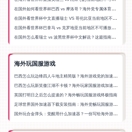
在国外如何看世界杯巴西 vs 摩洛哥？海外党专属体育观赛指南来了
在国外看世界杯中文直播瑞士 VS 哥伦比亚当前地区不可播放？这篇指南帮你搞定
在国外看世界杯巴拿马 vs 克罗地亚当前地区不可播放？这篇指南帮你轻松解决海外体育直播难题
在国外怎么看瑞士 vs 波黑世界杯中文解说？这篇指南帮你搞定所有地区限制问题
海外玩国服游戏
巴西怎么玩边锋四人斗地主精简版？海外游戏党的加速器终极选择
巴西怎么玩新笑傲江湖不卡顿？海外玩家国服游戏加速终极指南（附猫和老鼠一梦江湖实测）
英国打明日之后怎么提速的？海外畅玩国服游戏终极指南
足球世界国外加速器下载安装指南：海外党畅玩国服游戏的终极解决方案
国外玩合金弹头：觉醒用什么加速器？一份写给海外游子的畅玩指南