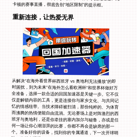
卡顿的赛事直播，彻底告别“地区限制”的提示框。
重新连接，让热爱无界
从解决“在海外看世界杯西班牙 vs 奥地利无法播放”的即
时困扰，到为未来“在海外怎么看欧洲杯”和世界杯做好万
全准备，选择一款合适的回国加速器是关键一步。它不仅
仅是解锁内容的工具，更是连接你与家乡文化、与共同记
忆的情感纽带。当技术障碍被扫清，那份纯粹的、为体育
而沸腾的热情便能自由流淌。无论赛场上是对阵激烈的西
班牙与奥地利，还是你牵挂的塞内加尔与秘鲁，亦或是任
何一场让你心潮澎湃的比赛，你都不再会是缺席的那一
个。准备好你的设备，找到你的专属通道，下一次开球哨