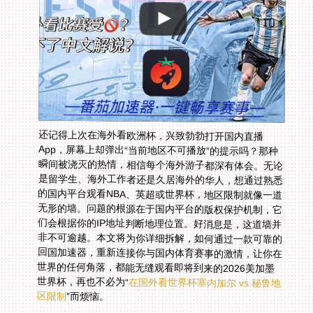
还记得上次在海外看欧洲杯，兴致勃勃打开国内直播
App，屏幕上却弹出“当前地区不可播放”的提示吗？那种
瞬间被浇灭的热情，相信每个海外游子都深有体会。无论
是留学生、海外工作者还是久居海外的华人，想通过熟悉
的国内平台观看NBA、英超或世界杯，地区限制就像一道
无形的墙。问题的根源在于国内平台的版权保护机制，它
们会根据你的IP地址判断地理位置。好消息是，这道墙并
非不可逾越。本文将为你详细拆解，如何通过一款可靠的
回国加速器，重新连接你与国内体育赛事的激情，让你在
世界的任何角落，都能无缝观看即将到来的2026美加墨
世界杯，再也不必为“
在国外看世界杯塞内加尔 vs 秘鲁地
区限制
”而烦恼。