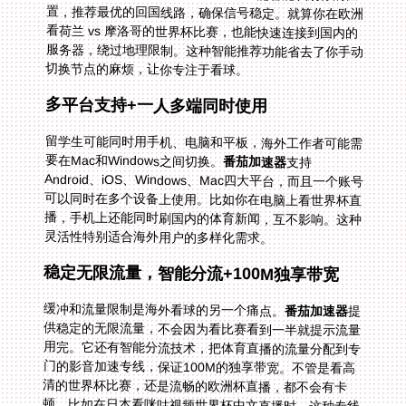
切换节点的麻烦，让你专注于看球。
多平台支持+一人多端同时使用
留学生可能同时用手机、电脑和平板，海外工作者可能需
要在Mac和Windows之间切换。
番茄加速器
支持
Android、iOS、Windows、Mac四大平台，而且一个账号
可以同时在多个设备上使用。比如你在电脑上看世界杯直
播，手机上还能同时刷国内的体育新闻，互不影响。这种
灵活性特别适合海外用户的多样化需求。
稳定无限流量，智能分流+100M独享带宽
缓冲和流量限制是海外看球的另一个痛点。
番茄加速器
提
供稳定的无限流量，不会因为看比赛看到一半就提示流量
用完。它还有智能分流技术，把体育直播的流量分配到专
门的影音加速专线，保证100M的独享带宽。不管是看高
清的世界杯比赛，还是流畅的欧洲杯直播，都不会有卡
顿。比如在日本看咪咕视频世界杯中文直播时，这种专线