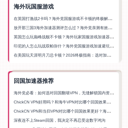
海外玩国服游戏
在英国打激战2卡吗？海外党国服游戏不卡顿的终极解决方案
放开那三国3海外加速器测评怎么过？海外党亲测有效的国服游戏加速指南
英国怎么玩巅峰战舰不卡顿？海外玩家国服游戏加速器终极指南
印尼的人怎么玩战双帕弥什？海外党国服游戏加速避坑指南
在美国玩天涯明月刀总卡顿？2026终极指南：选对加速器让你丝滑连招
回国加速器推荐
海外党必看：如何选对回国翻墙VPN，无缝解锁国内资源？
ChickCN VPN好用吗？和海牛VPN对比哪个回国效果更好？
ChickCN VPN和当归VPN对比哪个回国效果更好？海外党亲测后选了它
深夜连不上Steam回国，我决定不再忍受这数字鸿沟