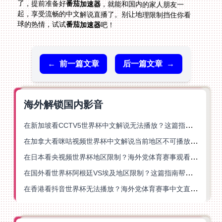
了，提前准备好
番茄加速器
，就能和国内的家人朋友一
起，享受流畅的中文解说直播了。别让地理限制挡住你看
球的热情，试试
番茄加速器
吧！
←
前一篇文章
后一篇文章
→
海外解锁国内影音
在新加坡看CCTV5世界杯中文解说无法播放？这篇指南帮你解锁海外体育直播自由
在加拿大看咪咕视频世界杯中文解说当前地区不可播放？这篇指南帮你一键解决
在日本看央视频世界杯地区限制？海外党体育赛事观看终极指南
在国外看世界杯阿根廷VS埃及地区限制？这篇指南帮你搞定中文直播+解说
在香港看抖音世界杯无法播放？海外党体育赛事中文直播终极指南