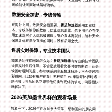
传输能让画面始终清晰流畅。
数据安全加密，专线传输
在海外上网，数据安全很重要。
番茄加速器
采用加密技
术，专线传输你的数据，防止信息泄露。你不用担心在使
用加速器时个人信息被窃取，安心看比赛就好。这种安全
保障让你在享受直播的同时，没有后顾之忧。
售后实时保障，专业技术团队
如果遇到连接问题怎么办？
番茄加速器
有专业的技术团队
提供实时售后保障。不管是凌晨看比赛时突然断连，还是
设置时遇到问题，都能联系到客服快速解决，不会错过精
彩瞬间。比如有用户在看世界杯荷兰 vs 摩洛哥比赛时遇
到卡顿，售后团队立即帮他切换到更优的节点，问题很快
就解决了。
2026美加墨世界杯的观看场景
想象一下，2026年你在加拿大留学，想和国内的朋友同