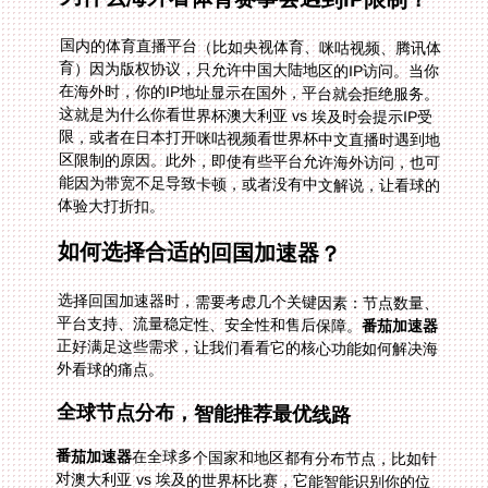
国内的体育直播平台（比如央视体育、咪咕视频、腾讯体
育）因为版权协议，只允许中国大陆地区的IP访问。当你
在海外时，你的IP地址显示在国外，平台就会拒绝服务。
这就是为什么你看世界杯澳大利亚 vs 埃及时会提示IP受
限，或者在日本打开咪咕视频看世界杯中文直播时遇到地
区限制的原因。此外，即使有些平台允许海外访问，也可
能因为带宽不足导致卡顿，或者没有中文解说，让看球的
体验大打折扣。
如何选择合适的回国加速器？
选择回国加速器时，需要考虑几个关键因素：节点数量、
平台支持、流量稳定性、安全性和售后保障。
番茄加速器
正好满足这些需求，让我们看看它的核心功能如何解决海
外看球的痛点。
全球节点分布，智能推荐最优线路
番茄加速器
在全球多个国家和地区都有分布节点，比如针
对澳大利亚 vs 埃及的世界杯比赛，它能智能识别你的位
置，推荐最优的回国线路，确保信号稳定。就算你在欧洲
看荷兰 vs 摩洛哥的世界杯比赛，也能快速连接到国内的
服务器，绕过地理限制。这种智能推荐功能省去了你手动