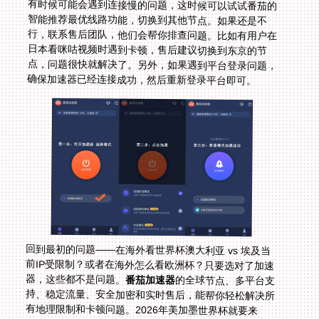
有时候可能会遇到连接慢的问题，这时候可以试试番茄的
智能推荐最优线路功能，切换到其他节点。如果还是不
行，联系售后团队，他们会帮你排查问题。比如有用户在
日本看咪咕视频时遇到卡顿，售后建议切换到东京的节
点，问题很快就解决了。另外，如果遇到平台登录问题，
确保加速器已经连接成功，然后重新登录平台即可。
回到最初的问题——在海外看世界杯澳大利亚 vs 埃及当
前IP受限制？或者在海外怎么看欧洲杯？只要选对了加速
器，这些都不是问题。
番茄加速器
的全球节点、多平台支
持、稳定流量、安全加密和实时售后，能帮你轻松解决所
有地理限制和卡顿问题。2026年美加墨世界杯就要来