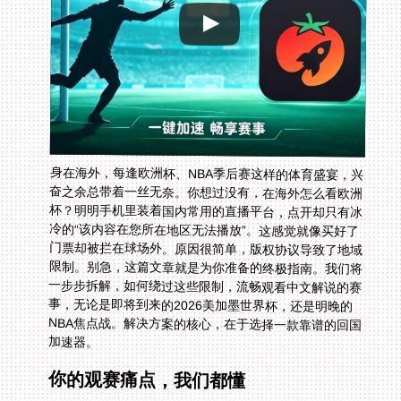
身在海外，每逢欧洲杯、NBA季后赛这样的体育盛宴，兴
奋之余总带着一丝无奈。你想过没有，在海外怎么看欧洲
杯？明明手机里装着国内常用的直播平台，点开却只有冰
冷的“该内容在您所在地区无法播放”。这感觉就像买好了
门票却被拦在球场外。原因很简单，版权协议导致了地域
限制。别急，这篇文章就是为你准备的终极指南。我们将
一步步拆解，如何绕过这些限制，流畅观看中文解说的赛
事，无论是即将到来的2026美加墨世界杯，还是明晚的
NBA焦点战。解决方案的核心，在于选择一款靠谱的回国
加速器。
你的观赛痛点，我们都懂