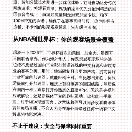
流畅、不卡顿的独家观赛通道，告别缓冲圆圈。
从NBA到世界杯：你的观赛场景全覆盖
想象一下2026年，世界杯首次由美国、加拿大、墨西哥
三国联合举办。作为海外华人，你既想感受现场的热浪，
也绝不想错过国内平台那些妙语连珠的中文解说和深度专
业的赛事分析。那时，地域限制只会更加严格。提前备好
一款可靠的加速器，就能轻松应对。当比赛日来临，你只
需提前打开加速器，连接上智能推荐的回国线路，然后像
在国内一样，直接打开你熟悉的直播APP。无论是央视的
权威解说，还是新媒体平台的趣味互动，你都能一手掌
握。对于NBA球迷而言，这意味着你可以同步收看腾讯体
育的每场直播，不会因为身在海外而错过任何一场有中文
解说的精彩对决。
不止于速度：安全与保障同样重要