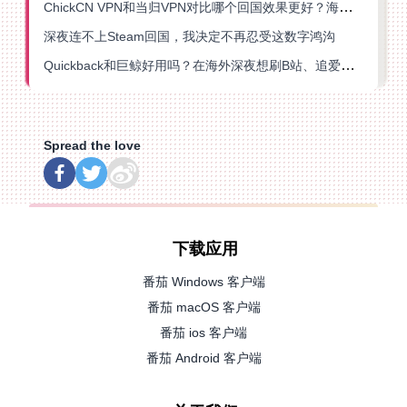
ChickCN VPN和当归VPN对比哪个回国效果更好？海外党亲测后选了它
深夜连不上Steam回国，我决定不再忍受这数字鸿沟
Quickback和巨鲸好用吗？在海外深夜想刷B站、追爱奇艺的你，或许正需要这份答案
Spread the love
下载应用
番茄 Windows 客户端
番茄 macOS 客户端
番茄 ios 客户端
番茄 Android 客户端