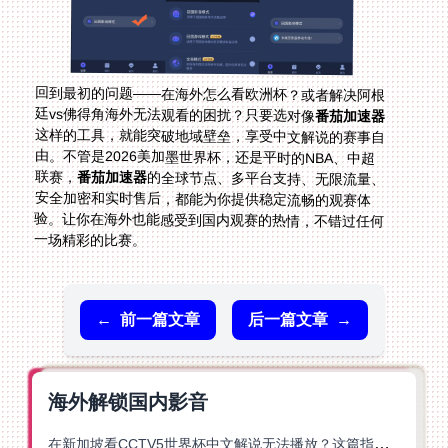
回到最初的问题——在海外怎么看欧洲杯？或者解决阿根
廷vs佛得角海外无法观看的困扰？只要选对像
番茄加速器
这样的工具，就能突破地域壁垒，享受中文解说的赛事自
由。不管是2026美加墨世界杯，还是平时的NBA、中超
联赛，
番茄加速器
的全球节点、多平台支持、无限流量、
安全加密和实时售后，都能为你提供稳定流畅的观赛体
验。让你在海外也能感受到国内观赛的热情，不错过任何
一场精彩的比赛。
←
前一篇文章
后一篇文章
→
海外解锁国内影音
在新加坡看CCTV5世界杯中文解说无法播放？这篇指南帮你解锁海外体育直播自由