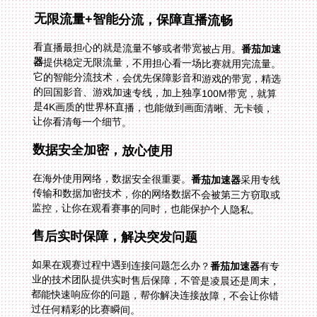
无限流量+智能分流，保障直播流畅
看直播最担心的就是流量不够或者带宽被占用。
番茄加速
器
提供稳定无限流量，不用担心看一场比赛就用完流量。
它的智能分流技术，会优先保障影音和游戏的带宽，精选
的回国影音、游戏加速专线，加上独享100M带宽，就算
是4K画质的世界杯直播，也能做到画面清晰、无卡顿，
让你看清每一个细节。
数据安全加密，放心使用
在海外使用网络，数据安全很重要。
番茄加速器
采用专线
传输和数据加密技术，你的网络数据不会被第三方窃取或
监控，让你在观看赛事的同时，也能保护个人隐私。
售后实时保障，解决突发问题
如果在观赛过程中遇到连接问题怎么办？
番茄加速器
有专
业的技术团队提供实时售后保障，不管是凌晨还是周末，
都能快速响应你的问题，帮你解决连接故障，不会让你错
过任何精彩的比赛瞬间。