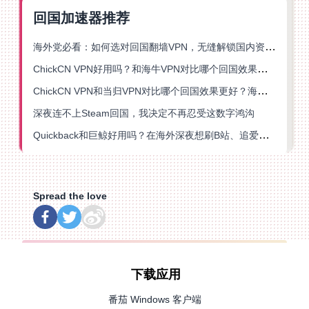
回国加速器推荐
海外党必看：如何选对回国翻墙VPN，无缝解锁国内资源？
ChickCN VPN好用吗？和海牛VPN对比哪个回国效果更好？
ChickCN VPN和当归VPN对比哪个回国效果更好？海外党亲测后选了它
深夜连不上Steam回国，我决定不再忍受这数字鸿沟
Quickback和巨鲸好用吗？在海外深夜想刷B站、追爱奇艺的你，或许正需要这份答案
Spread the love
下载应用
番茄 Windows 客户端