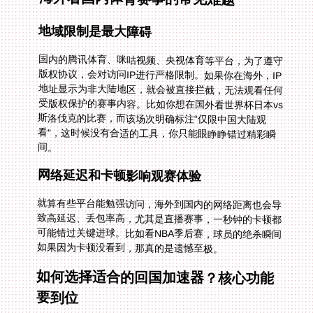
地域限制是最大障碍
国内的腾讯体育、咪咕视频、央视体育等平台，为了遵守
版权协议，会对访问IP进行严格限制。如果你在海外，IP
地址显示为非大陆地区，就会被直接拦截，无法观看任何
受版权保护的赛事内容。比如你想在国外看世界杯日本vs
斯洛伐克的比赛，而该场次明确标注“仅限中国大陆观
看”，这时候没有合适的工具，你只能眼睁睁错过精彩瞬
间。
网络延迟和卡顿影响观赛体验
就算有些平台能勉强访问，海外到国内的网络距离也会导
致高延迟、丢包率高，尤其是直播赛事，一秒钟的卡顿都
可能错过关键进球。比如看NBA季后赛，球员的绝杀瞬间
如果因为卡顿没看到，那真的是遗憾至极。
如何选择适合的回国加速器？核心功能
要到位