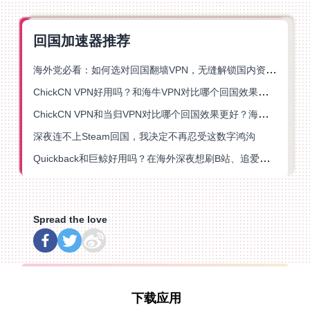
回国加速器推荐
海外党必看：如何选对回国翻墙VPN，无缝解锁国内资源？
ChickCN VPN好用吗？和海牛VPN对比哪个回国效果更好？
ChickCN VPN和当归VPN对比哪个回国效果更好？海外党亲测后选了它
深夜连不上Steam回国，我决定不再忍受这数字鸿沟
Quickback和巨鲸好用吗？在海外深夜想刷B站、追爱奇艺的你，或许正需要这份答案
Spread the love
下载应用