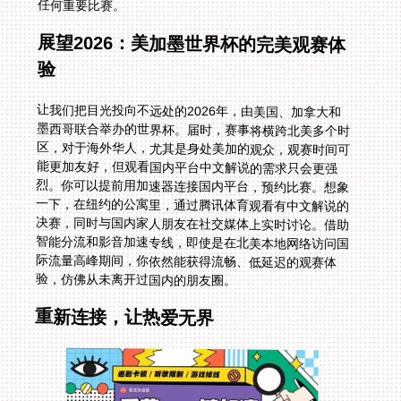
任何重要比赛。
展望2026：美加墨世界杯的完美观赛体
验
让我们把目光投向不远处的2026年，由美国、加拿大和
墨西哥联合举办的世界杯。届时，赛事将横跨北美多个时
区，对于海外华人，尤其是身处美加的观众，观赛时间可
能更加友好，但观看国内平台中文解说的需求只会更强
烈。你可以提前用加速器连接国内平台，预约比赛。想象
一下，在纽约的公寓里，通过腾讯体育观看有中文解说的
决赛，同时与国内家人朋友在社交媒体上实时讨论。借助
智能分流和影音加速专线，即使是在北美本地网络访问国
际流量高峰期间，你依然能获得流畅、低延迟的观赛体
验，仿佛从未离开过国内的朋友圈。
重新连接，让热爱无界