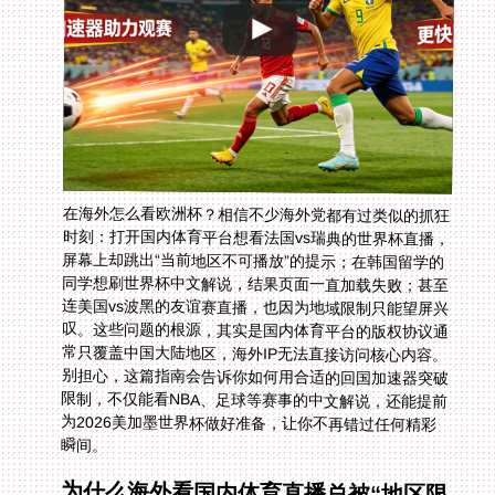
在海外怎么看欧洲杯？相信不少海外党都有过类似的抓狂
时刻：打开国内体育平台想看法国vs瑞典的世界杯直播，
屏幕上却跳出“当前地区不可播放”的提示；在韩国留学的
同学想刷世界杯中文解说，结果页面一直加载失败；甚至
连美国vs波黑的友谊赛直播，也因为地域限制只能望屏兴
叹。这些问题的根源，其实是国内体育平台的版权协议通
常只覆盖中国大陆地区，海外IP无法直接访问核心内容。
别担心，这篇指南会告诉你如何用合适的回国加速器突破
限制，不仅能看NBA、足球等赛事的中文解说，还能提前
为2026美加墨世界杯做好准备，让你不再错过任何精彩
瞬间。
为什么海外看国内体育直播总被“地区限