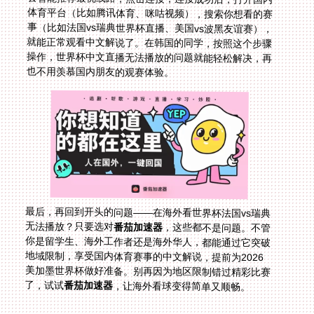
也不用羡慕国内朋友的观赛体验。
最后，再回到开头的问题——在海外看世界杯法国vs瑞典
无法播放？只要选对
番茄加速器
，这些都不是问题。不管
你是留学生、海外工作者还是海外华人，都能通过它突破
地域限制，享受国内体育赛事的中文解说，提前为2026
美加墨世界杯做好准备。别再因为地区限制错过精彩比赛
了，试试
番茄加速器
，让海外看球变得简单又顺畅。