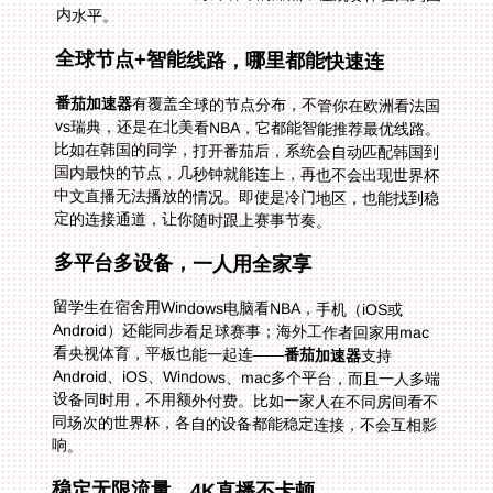
内水平。
全球节点+智能线路，哪里都能快速连
番茄加速器
有覆盖全球的节点分布，不管你在欧洲看法国
vs瑞典，还是在北美看NBA，它都能智能推荐最优线路。
比如在韩国的同学，打开番茄后，系统会自动匹配韩国到
国内最快的节点，几秒钟就能连上，再也不会出现世界杯
中文直播无法播放的情况。即使是冷门地区，也能找到稳
定的连接通道，让你随时跟上赛事节奏。
多平台多设备，一人用全家享
留学生在宿舍用Windows电脑看NBA，手机（iOS或
Android）还能同步看足球赛事；海外工作者回家用mac
看央视体育，平板也能一起连——
番茄加速器
支持
Android、iOS、Windows、mac多个平台，而且一人多端
设备同时用，不用额外付费。比如一家人在不同房间看不
同场次的世界杯，各自的设备都能稳定连接，不会互相影
响。
稳定无限流量，4K直播不卡顿