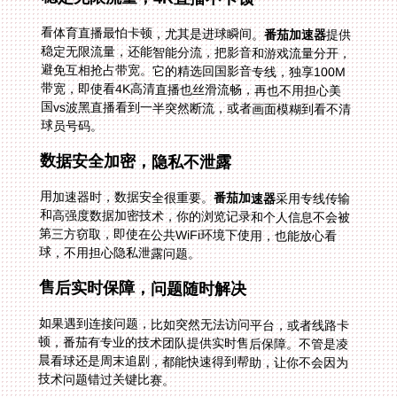
看体育直播最怕卡顿，尤其是进球瞬间。
番茄加速器
提供
稳定无限流量，还能智能分流，把影音和游戏流量分开，
避免互相抢占带宽。它的精选回国影音专线，独享100M
带宽，即使看4K高清直播也丝滑流畅，再也不用担心美
国vs波黑直播看到一半突然断流，或者画面模糊到看不清
球员号码。
数据安全加密，隐私不泄露
用加速器时，数据安全很重要。
番茄加速器
采用专线传输
和高强度数据加密技术，你的浏览记录和个人信息不会被
第三方窃取，即使在公共WiFi环境下使用，也能放心看
球，不用担心隐私泄露问题。
售后实时保障，问题随时解决
如果遇到连接问题，比如突然无法访问平台，或者线路卡
顿，番茄有专业的技术团队提供实时售后保障。不管是凌
晨看球还是周末追剧，都能快速得到帮助，让你不会因为
技术问题错过关键比赛。