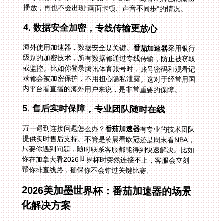
播放，再也不会出现“画面卡顿、声音不同步”的情况。
4. 数据安全加密，专线传输更放心
海外使用加速器，数据安全是关键。
番茄加速器
采用银行
级别的加密技术，所有数据都通过专线传输，防止被窃取
或监控。比如你登录腾讯体育账号时，账号密码和观看记
录都会被加密保护，不用担心隐私泄露。这对于经常用国
内平台看直播的海外用户来说，是非常重要的保障。
5. 售后实时保障，专业团队随时在线
万一遇到连接问题怎么办？
番茄加速器
有专业的技术团队
提供实时售后支持。不管是凌晨看欧冠还是周末看NBA，
只要你遇到问题，随时联系客服都能得到快速解决。比如
你在加拿大看2026世界杯时突然连接不上，客服会立刻
帮你排查线路，确保你不会错过关键比赛。
2026美加墨世界杯：番茄加速器的场景
化解决方案