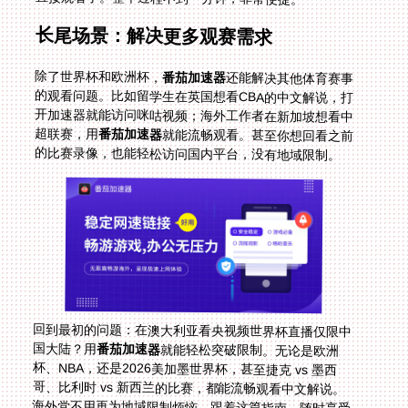
长尾场景：解决更多观赛需求
除了世界杯和欧洲杯，
番茄加速器
还能解决其他体育赛事
的观看问题。比如留学生在英国想看CBA的中文解说，打
开加速器就能访问咪咕视频；海外工作者在新加坡想看中
超联赛，用
番茄加速器
就能流畅观看。甚至你想回看之前
的比赛录像，也能轻松访问国内平台，没有地域限制。
回到最初的问题：在澳大利亚看央视频世界杯直播仅限中
国大陆？用
番茄加速器
就能轻松突破限制。无论是欧洲
杯、NBA，还是2026美加墨世界杯，甚至捷克 vs 墨西
哥、比利时 vs 新西兰的比赛，都能流畅观看中文解说。
海外党不用再为地域限制烦恼，跟着这篇指南，随时享受