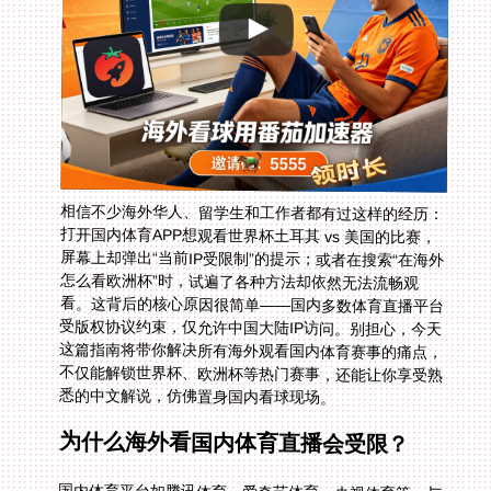
相信不少海外华人、留学生和工作者都有过这样的经历：
打开国内体育APP想观看世界杯土耳其 vs 美国的比赛，
屏幕上却弹出“当前IP受限制”的提示；或者在搜索“在海外
怎么看欧洲杯”时，试遍了各种方法却依然无法流畅观
看。这背后的核心原因很简单——国内多数体育直播平台
受版权协议约束，仅允许中国大陆IP访问。别担心，今天
这篇指南将带你解决所有海外观看国内体育赛事的痛点，
不仅能解锁世界杯、欧洲杯等热门赛事，还能让你享受熟
悉的中文解说，仿佛置身国内看球现场。
为什么海外看国内体育直播会受限？