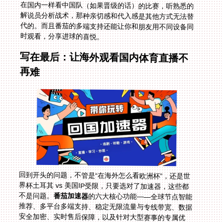
时观看，分享进球的喜悦。
写在最后：让海外观看国内体育直播不
再难
回到开头的问题，不管是“在海外怎么看欧洲杯”，还是世
界杯土耳其 vs 美国IP受限，只要选对了加速器，这些都
不是问题。
番茄加速器
的六大核心功能——全球节点智能
推荐、多平台多端支持、稳定无限流量与专线带宽、数据
安全加密、实时售后保障，以及针对大型赛事的专属优
化，都能全方位解决你的海外观看需求。下次再遇到“当