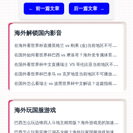
←
前一篇文章
后一篇文章
→
海外解锁国内影音
在海外看世界杯直播英格兰 vs 刚果 (金)当前地区不可播放？这篇指南帮你突破所有限制
在国外如何看世界杯巴西 vs 摩洛哥？海外党专属体育观赛指南来了
在国外看世界杯中文直播瑞士 VS 哥伦比亚当前地区不可播放？这篇指南帮你搞定
在国外看世界杯巴拿马 vs 克罗地亚当前地区不可播放？这篇指南帮你轻松解决海外体育直播难题
在国外怎么看瑞士 vs 波黑世界杯中文解说？这篇指南帮你搞定所有地区限制问题
海外玩国服游戏
巴西怎么玩边锋四人斗地主精简版？海外游戏党的加速器终极选择
巴西怎么玩新笑傲江湖不卡顿？海外玩家国服游戏加速终极指南（附猫和老鼠一梦江湖实测）