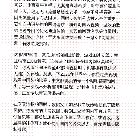
道，有效避免拥堵。
这条VIP车道，就是所谓的回国影音、游戏加速专线，并
且独享100M带宽。这保证了即使是在国内网络高峰时
段，你观看1080P甚至4K超清直播时，也能拥有低延迟、
无缓冲的体验。想象一下2026年世界杯，你通过央视频
观看中国队的比赛，中文解说员的每一个嘶吼都清晰同
步，每一次战术分析都即时呈现，那种身临其境的参与
感，正是专线带宽所带来的。
在享受流畅的同时，数据安全加密和专线传输提供了隐形
保护。你所有的上网数据，特别是登录国内平台账号、支
付信息等，都通过加密隧道传输，防止被窃听或篡改。这
层保护让你可以放心使用国内的各类服务，而无需担心隐
私泄露。