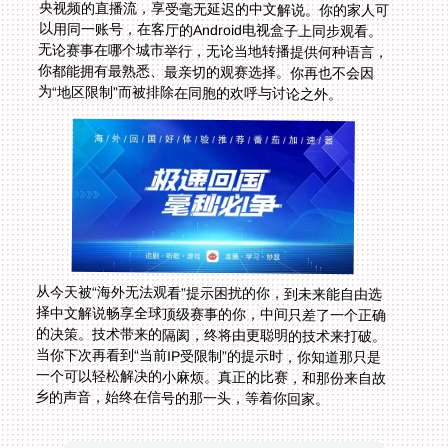
为“地区限制”而被排除在同胞的欢呼与讨论之外。
从今天被“海外无法观看”提示困扰的你，到未来能自由选
择中文解说畅享全球顶级赛事的你，中间只差了一个正确
的决策。技术带来的隔阂，终将由更聪明的技术来打破。
当你下次再看到“当前IP受限制”的提示时，你知道那只是
一个可以轻松解决的小麻烦。真正的比赛，和那份来自故
乡的声音，始终在信号的那一头，等着你回家。