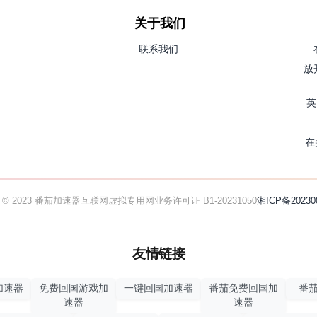
关于我们
联系我们
放
英
在
ht © 2023 番茄加速器
互联网虚拟专用网业务许可证 B1-20231050
湘ICP备20230
友情链接
加速器
免费回国游戏加
一键回国加速器
番茄免费回国加
番茄
速器
速器