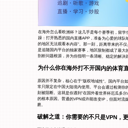
在海外怎么看欧洲杯？这几乎是每个赛季初，留学
躁：打开熟悉的国内直播APP，准备为心爱的球队
的地区无法观看本内容”。那一刻，距离带来的不
是追随国内平台的独家赛事，地区限制都成了最大
剖析问题根源，并为你指明一条清晰、稳定的解决
为什么你在海外打不开国内的体育
原因并不复杂，核心在于“版权地域性”。国内平台
常只限定在中国大陆境内使用。平台会通过检测你的
刻被阻断。这就是你遇到“在国外看世界杯厄瓜多尔v
磨。
破解之道：你需要的不只是VPN，