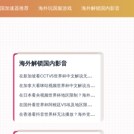
国加速器推荐
海外玩国服游戏
海外解锁国内影音
海外解锁国内影音
在新加坡看CCTV5世界杯中文解说无法播放？这篇指南帮你解锁海外体育直播自由
在加拿大看咪咕视频世界杯中文解说当前地区不可播放？这篇指南帮你一键解决
在日本看央视频世界杯地区限制？海外党体育赛事观看终极指南
在国外看世界杯阿根廷VS埃及地区限制？这篇指南帮你搞定中文直播+解说
在香港看抖音世界杯无法播放？海外党体育赛事中文直播终极指南