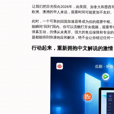
让我们把目光投向2026年，由美国、加拿大和墨
欧洲、澳洲的华人来说，观看时间可能更加不友好。
此时，一个可靠的回国加速器将成为你的观赛中枢。
能瞬间“回到”国内。你可以流畅打开央视频，观看
弹幕互动，仿佛从未离开。强大的售后保障和专业的
题都能得到快速响应和解决，绝不会让你错过任何一
行动起来，重新拥抱中文解说的激情