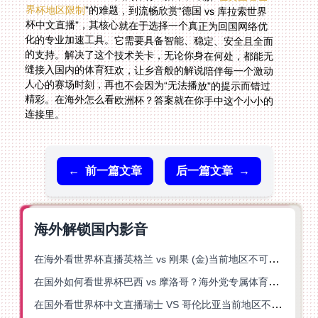
界杯地区限制
”的难题，到流畅欣赏“德国 vs 库拉索世界
杯中文直播”，其核心就在于选择一个真正为回国网络优
化的专业加速工具。它需要具备智能、稳定、安全且全面
的支持。解决了这个技术关卡，无论你身在何处，都能无
缝接入国内的体育狂欢，让乡音般的解说陪伴每一个激动
人心的赛场时刻，再也不会因为“无法播放”的提示而错过
精彩。在海外怎么看欧洲杯？答案就在你手中这个小小的
连接里。
←
前一篇文章
后一篇文章
→
海外解锁国内影音
在海外看世界杯直播英格兰 vs 刚果 (金)当前地区不可播放？这篇指南帮你突破所有限制
在国外如何看世界杯巴西 vs 摩洛哥？海外党专属体育观赛指南来了
在国外看世界杯中文直播瑞士 VS 哥伦比亚当前地区不可播放？这篇指南帮你搞定