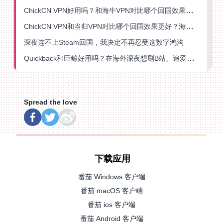
ChickCN VPN好用吗？和海牛VPN对比哪个回国效果更好？
ChickCN VPN和当归VPN对比哪个回国效果更好？海外党亲测后选了它
深夜连不上Steam回国，我决定不再忍受这数字鸿沟
Quickback和巨鲸好用吗？在海外深夜想刷B站、追爱奇艺的你，或许正需要这份答案
Spread the love
下载应用
番茄 Windows 客户端
番茄 macOS 客户端
番茄 ios 客户端
番茄 Android 客户端