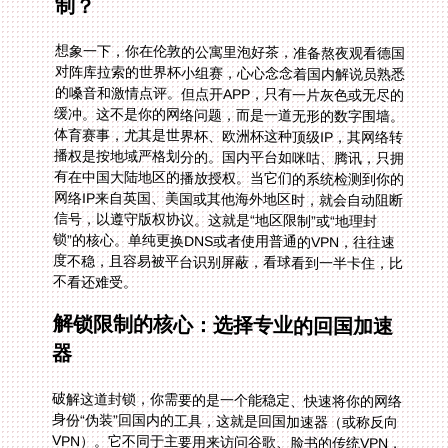
制？
想象一下，你在伦敦的公寓里泡好茶，准备熬夜观看德国
对阵库拉索的世界杯小组赛，心心念念着国内解说员熟悉
的嗓音和激情点评。但点开APP，只有一片灰色或无尽的
缓冲。这不是你的网络问题，而是一道无形的数字围墙。
体育赛事，尤其是世界杯、欧洲杯这种顶级IP，其网络转
播权是按地域严格划分的。国内平台如咪咕、腾讯，只拥
有在中国大陆地区的播放授权。当它们的系统检测到你的
网络IP来自英国、美国或其他海外地区时，就会自动阻断
信号，以遵守版权协议。这就是“地区限制”或“地理封
锁”的核心。单纯更换DNS或者使用普通的VPN，往往速
度不稳，且容易被平台识别屏蔽，看球看到一半卡住，比
不看还难受。
解锁限制的核心：选择专业的回国加速
器
破解这道封锁，你需要的是一个能稳定、快速将你的网络
身份“伪装”回国内的工具，这就是回国加速器（或称反向
VPN）。它不同于主要用来访问谷歌、脸书的传统VPN，
其核心目标是优化从海外连接中国内地服务的线路。市面
上选择不少，但并非所有都能胜任高清直播的需求。你需
要关注几个硬核指标：线路是否专门为影音优化、速度是
否足够支撑高清无卡顿、同时连接多个设备的稳定性如