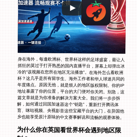
身在海外，每逢欧洲杯、世界杯这样的足球盛宴，最让人
抓狂的莫过于打开熟悉的国内直播平台，屏幕上却弹出冰
冷的“该视频在您所在地区无法播放”。在海外怎么看欧洲
杯？这几乎是所有留学生、海外工作者和华人球迷共同的
年度痛点。原因无他，就是烦人的地区版权限制。你的IP
地址暴露了你的位置，平台的大门便对你关闭。别急，这
篇文章就是为你准备的解决方案大全。我们将一步步拆
解，如何通过回国加速器这个“钥匙”，重新打开腾讯体
育、咪咕视频、央视影音这些宝藏平台的大门，在异国他
乡也能享受原汁原味的中文赛事解说和流畅的观赛体验。
为什么你在英国看世界杯会遇到地区限