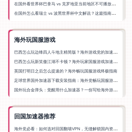
在国外看世界杯巴拿马 vs 克罗地亚当前地区不可播放？这篇指南帮你轻松解决海外体育直播难题
在国外怎么看瑞士 vs 波黑世界杯中文解说？这篇指南帮你搞定所有地区限制问题
海外玩国服游戏
巴西怎么玩边锋四人斗地主精简版？海外游戏党的加速器终极选择
巴西怎么玩新笑傲江湖不卡顿？海外玩家国服游戏加速终极指南（附猫和老鼠一梦江湖实测）
英国打明日之后怎么提速的？海外畅玩国服游戏终极指南
足球世界国外加速器下载安装指南：海外党畅玩国服游戏的终极解决方案
国外玩合金弹头：觉醒用什么加速器？一份写给海外游子的畅玩指南
回国加速器推荐
海外党必看：如何选对回国翻墙VPN，无缝解锁国内资源？