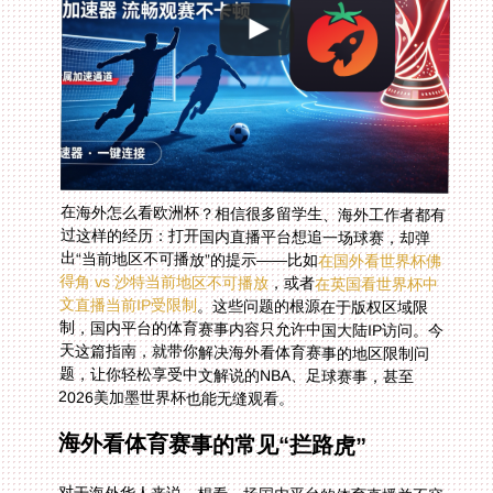
在海外怎么看欧洲杯？相信很多留学生、海外工作者都有
过这样的经历：打开国内直播平台想追一场球赛，却弹
出“当前地区不可播放”的提示——比如
在国外看世界杯佛
得角 vs 沙特当前地区不可播放
，或者
在英国看世界杯中
文直播当前IP受限制
。这些问题的根源在于版权区域限
制，国内平台的体育赛事内容只允许中国大陆IP访问。今
天这篇指南，就带你解决海外看体育赛事的地区限制问
题，让你轻松享受中文解说的NBA、足球赛事，甚至
2026美加墨世界杯也能无缝观看。
海外看体育赛事的常见“拦路虎”