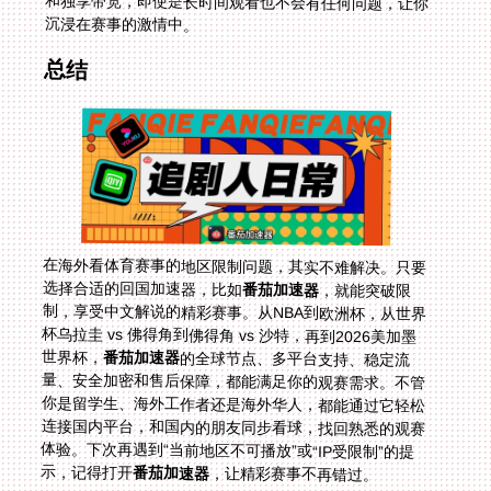
沉浸在赛事的激情中。
总结
在海外看体育赛事的地区限制问题，其实不难解决。只要
选择合适的回国加速器，比如
番茄加速器
，就能突破限
制，享受中文解说的精彩赛事。从NBA到欧洲杯，从世界
杯乌拉圭 vs 佛得角到佛得角 vs 沙特，再到2026美加墨
世界杯，
番茄加速器
的全球节点、多平台支持、稳定流
量、安全加密和售后保障，都能满足你的观赛需求。不管
你是留学生、海外工作者还是海外华人，都能通过它轻松
连接国内平台，和国内的朋友同步看球，找回熟悉的观赛
体验。下次再遇到“当前地区不可播放”或“IP受限制”的提
示，记得打开
番茄加速器
，让精彩赛事不再错过。