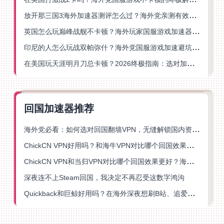
放开那三国3海外加速器测评怎么过？海外党亲测有效的国服游戏加速指南
英国怎么玩巅峰战舰不卡顿？海外玩家国服游戏加速器终极指南
印尼的人怎么玩战双帕弥什？海外党国服游戏加速避坑指南
在美国玩天涯明月刀总卡顿？2026终极指南：选对加速器让你丝滑连招
回国加速器推荐
海外党必看：如何选对回国翻墙VPN，无缝解锁国内资源？
ChickCN VPN好用吗？和海牛VPN对比哪个回国效果更好？
ChickCN VPN和当归VPN对比哪个回国效果更好？海外党亲测后选了它
深夜连不上Steam回国，我决定不再忍受这数字鸿沟
Quickback和巨鲸好用吗？在海外深夜想刷B站、追爱奇艺的你，或许正需要这份答案