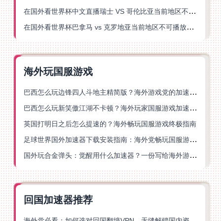
在国外看世界杯中文直播瑞士 VS 哥伦比亚当前地区不可播放？这篇指南帮你搞定
在国外看世界杯巴拿马 vs 克罗地亚当前地区不可播放？这篇指南帮你轻松解决海外体育直播难题
海外玩国服游戏
巴西怎么玩边锋四人斗地主精简版？海外游戏党的加速器终极选择
巴西怎么玩新笑傲江湖不卡顿？海外玩家国服游戏加速终极指南（附猫和老鼠一梦江湖实测）
英国打明日之后怎么提速的？海外畅玩国服游戏终极指南
足球世界国外加速器下载安装指南：海外党畅玩国服游戏的终极解决方案
国外玩合金弹头：觉醒用什么加速器？一份写给海外游子的畅玩指南
回国加速器推荐
海外党必看：如何选对回国翻墙VPN，无缝解锁国内资源？