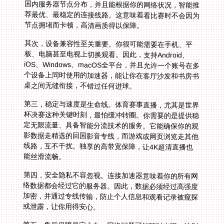
节点拥堵而卡顿，高清画质得以保障。
其次，设备兼容性至关重要。你很可能需要在手机、平
板、电脑甚至电视上切换观看。因此，支持Android、
iOS、Windows、macOS全平台，并且允许一个账号在多
个设备上同时使用的加速器，能让你在客厅沙发和书房书
桌之间无缝衔接，不错过任何进球。
第三，稳定与速度是生命线。体育赛事直播，尤其是世界
杯决赛这种关键时刻，最怕缓冲转圈。你需要的是提供稳
定无限流量、具备智能分流技术的服务。它能确保你的观
影数据走精选的回国影音专线，而游戏或网页浏览走其他
线路，互不干扰。独享的高带宽保障，让4K超清直播也
能丝滑流畅。
第四，安全隐私不容忽视。连接加速器意味着你的所有网
络数据都会经过它的服务器。因此，数据必须经过高强度
加密，并通过专线传输，防止个人信息和观看记录被窥探
或泄露，让你用得安心。