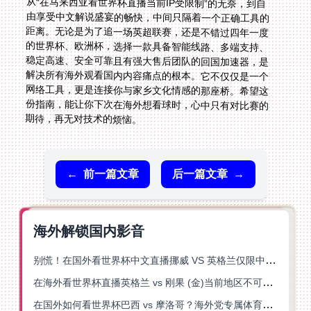
从“在马来西亚看世界杯直播当前IP受限制”的无奈，到自
由享受中文解说盛宴的畅快，中间只隔着一个正确工具的
距离。无论是为了追一场英超联赛，还是不错过四年一度
的世界杯、欧洲杯，选择一款具备智能线路、多端支持、
稳定高速、安全可靠且有强大售后团队的回国加速器，是
解决所有海外观看国内内容痛点的根本。它不仅仅是一个
网络工具，更是连接你与家乡文化情感的那座桥。希望这
份指南，能让你下次在海外想看球时，心中只有对比赛的
期待，再无对技术的烦恼。
←
前一篇文章
后一篇文章
→
海外解锁国内影音
别慌！在国外看世界杯中文直播挪威 VS 英格兰仅限中国大陆？这篇指南帮你搞定
在海外看世界杯直播英格兰 vs 刚果 (金)当前地区不可播放？这篇指南帮你突破所有限制
在国外如何看世界杯巴西 vs 摩洛哥？海外党专属体育观赛指南来了