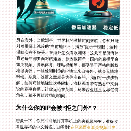
身在海外，当欧洲杯、世界杯的激情时刻来临，你却只能
对着屏幕上冰冷的“当前地区不可播放”提示干瞪眼，这种
滋味实在不好受。在海外怎么看欧洲杯，这几乎是所有体
育迷每年都要面对的难题。原因很简单，国内的直播平台
如央视频、腾讯体育、咪咕视频等，都受限于严格的版权
地域协议，一旦检测到你的IP地址来自海外，就会无情地
封锁。别急，这篇文章就是为你准备的。我们将一步步拆
解，如何巧妙地绕过这些限制，流畅观看带有熟悉中文解
说的赛事直播，让你无论在英国、马来西亚还是世界任何
角落，都不再错过精彩瞬间。
为什么你的IP会被“拒之门外”？
想象一下，你兴冲冲地打开手机上的央视频APP，准备收
看世界杯的中文解说，却看到“
在马来西亚看央视频世界