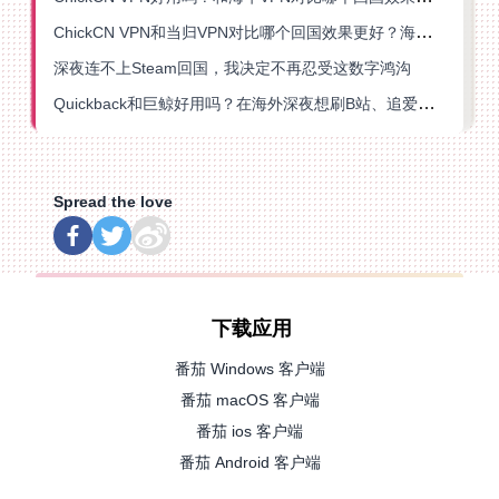
ChickCN VPN和当归VPN对比哪个回国效果更好？海外党亲测后选了它
深夜连不上Steam回国，我决定不再忍受这数字鸿沟
Quickback和巨鲸好用吗？在海外深夜想刷B站、追爱奇艺的你，或许正需要这份答案
Spread the love
下载应用
番茄 Windows 客户端
番茄 macOS 客户端
番茄 ios 客户端
番茄 Android 客户端