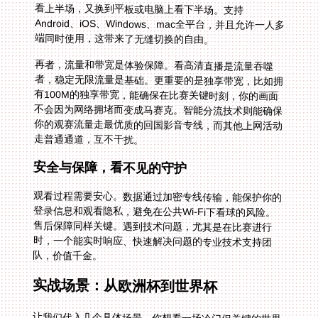
端同时使用，这带来了无缝切换的自由。
再者，流量和带宽是体验保障。看高清直播是流量吞噬
者，稳定无限流量是基础。更重要的是独享带宽，比如拥
有100M的独享带宽，能确保在比赛关键时刻，你的画面
不会因为网络拥堵而变成马赛克。智能分流技术则能确保
你的观赛流量走最优质的回国影音专线，而其他上网活动
走普通通道，互不干扰。
安全与保障，看不见的守护
观看过程需要安心。数据通过加密专线传输，能保护你的
登录信息和观看隐私，避免在公共Wi-Fi下看球的风险。
售后保障同样关键。遇到技术问题，尤其是在比赛进行
时，一个能实时响应、快速解决问题的专业技术支持团
队，价值千金。
实战场景：从欧洲杯到世界杯
让我们代入几个具体场景。你想看一场冷门但关键的世界