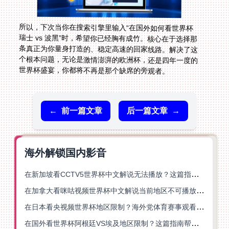
所以，下次当你在搜索引擎里输入“在国外如何看世界杯
瑞士 vs 波黑”时，希望你已经胸有成竹。核心在于选择那
条真正为你量身打造的、稳定高速的回家线路。解决了这
个根本问题，无论是激情澎湃的欧洲杯，还是四年一度的
世界杯盛宴，你都将不再是那个缺席的旁观者。
←
前一篇文章
后一篇文章
→
海外解锁国内影音
在新加坡看CCTV5世界杯中文解说无法播放？这篇指南帮你解锁海外体育直播自由
在加拿大看咪咕视频世界杯中文解说当前地区不可播放？这篇指南帮你一键解决
在日本看央视频世界杯地区限制？海外党体育赛事观看终极指南
在国外看世界杯阿根廷VS埃及地区限制？这篇指南帮你搞定中文直播+解说