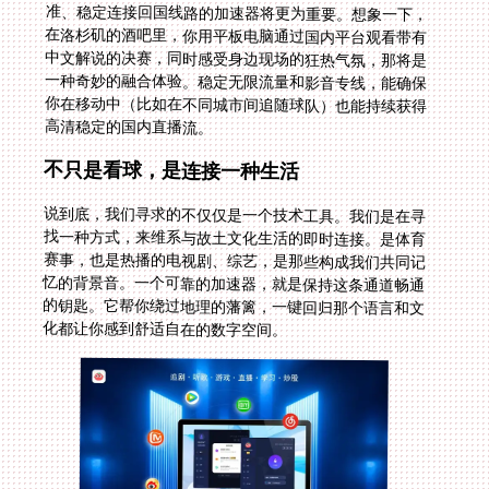
高清稳定的国内直播流。
不只是看球，是连接一种生活
说到底，我们寻求的不仅仅是一个技术工具。我们是在寻
找一种方式，来维系与故土文化生活的即时连接。是体育
赛事，也是热播的电视剧、综艺，是那些构成我们共同记
忆的背景音。一个可靠的加速器，就是保持这条通道畅通
的钥匙。它帮你绕过地理的藩篱，一键回归那个语言和文
化都让你感到舒适自在的数字空间。