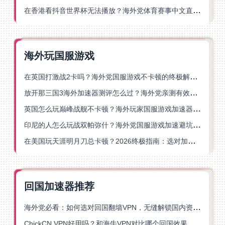
在香港看抖音世界杯无法播放？海外党体育赛事中文直播终极指南
海外玩国服游戏
在英国打激战2卡吗？海外党国服游戏不卡顿的终极解决方案
放开那三国3海外加速器测评怎么过？海外党亲测有效的国服游戏加速指南
英国怎么玩巅峰战舰不卡顿？海外玩家国服游戏加速器终极指南
印尼的人怎么玩战双帕弥什？海外党国服游戏加速避坑指南
在美国玩天涯明月刀总卡顿？2026终极指南：选对加速器让你丝滑连招
回国加速器推荐
海外党必看：如何选对回国翻墙VPN，无缝解锁国内资源？
ChickCN VPN好用吗？和海牛VPN对比哪个回国效果更好？