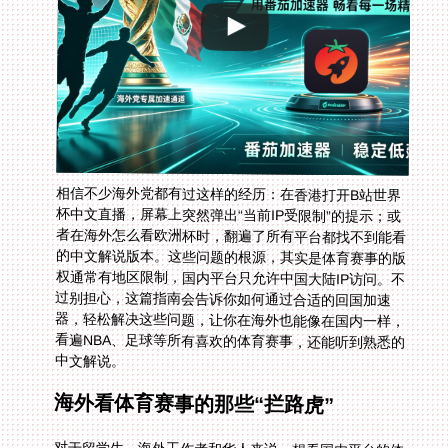
相信不少海外党都有过这样的经历：在香港打开B站世界
杯中文直播，屏幕上突然弹出“当前IP受限制”的提示；或
者在海外怎么看欧洲杯时，翻遍了所有平台都找不到能看
的中文解说版本。这些问题的根源，其实是体育赛事的版
权通常有地区限制，国内平台只允许中国大陆IP访问。不
过别担心，这篇指南会告诉你如何通过合适的回国加速
器，轻松解决这些问题，让你在海外也能像在国内一样，
看遍NBA、足球等所有喜欢的体育赛事，还能听到熟悉的
中文解说。
海外看体育赛事的那些“拦路虎”