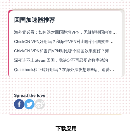
回国加速器推荐
海外党必看：如何选对回国翻墙VPN，无缝解锁国内资源？
ChickCN VPN好用吗？和海牛VPN对比哪个回国效果更好？
ChickCN VPN和当归VPN对比哪个回国效果更好？海外党亲测后选了它
深夜连不上Steam回国，我决定不再忍受这数字鸿沟
Quickback和巨鲸好用吗？在海外深夜想刷B站、追爱奇艺的你，或许正需要这份答案
Spread the love
下载应用