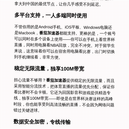
拿大到中国的最优节点，让你几乎感受不到延迟。
多平台支持，一人多端同时使用
不管你用的是Android手机、iOS平板、Windows电脑还
是Macbook，
番茄加速器
都能支持。更棒的是，一个账号
可以同时在多个设备上使用——你可以在手机上看世界杯
直播，同时用电脑看NBA回放，完全不冲突。对于留学生
来说，这意味着你可以在宿舍用电脑看比赛，出门时切换
到手机继续看，非常方便。
稳定无限流量，独享100M带宽
担心流量不够用？
番茄加速器
提供稳定的无限流量，而且
采用智能分流技术，把体育直播的流量优先分配，保证你
看比赛时不会卡顿。它还为回国影音和游戏提供精选专
线，独享100M带宽——即使是在世界杯决赛这样的高峰
时段，你也能享受到高清流畅的直播，不会因为网络问题
错过关键进球。
数据安全加密，专线传输