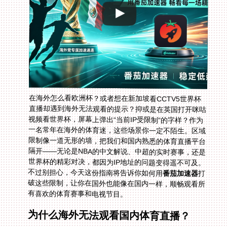
在海外怎么看欧洲杯？或者想在新加坡看CCTV5世界杯
直播却遇到海外无法观看的提示？抑或是在英国打开咪咕
视频看世界杯，屏幕上弹出“当前IP受限制”的字样？作为
一名常年在海外的体育迷，这些场景你一定不陌生。区域
限制像一道无形的墙，把我们和国内熟悉的体育直播平台
隔开——无论是NBA的中文解说、中超的实时赛事，还是
世界杯的精彩对决，都因为IP地址的问题变得遥不可及。
不过别担心，今天这份指南将告诉你如何用
番茄加速器
打
破这些限制，让你在国外也能像在国内一样，顺畅观看所
有喜欢的体育赛事和电视节目。
为什么海外无法观看国内体育直播？