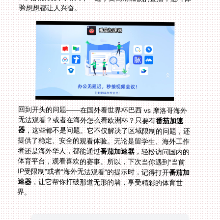
验想想都让人兴奋。
回到开头的问题——在国外看世界杯巴西 vs 摩洛哥海外
无法观看？或者在海外怎么看欧洲杯？只要有
番茄加速
器
，这些都不是问题。它不仅解决了区域限制的问题，还
提供了稳定、安全的观看体验。无论是留学生、海外工作
者还是海外华人，都能通过
番茄加速器
，轻松访问国内的
体育平台，观看喜欢的赛事。所以，下次当你遇到“当前
IP受限制”或者“海外无法观看”的提示时，记得打开
番茄加
速器
，让它帮你打破那道无形的墙，享受精彩的体育世
界。