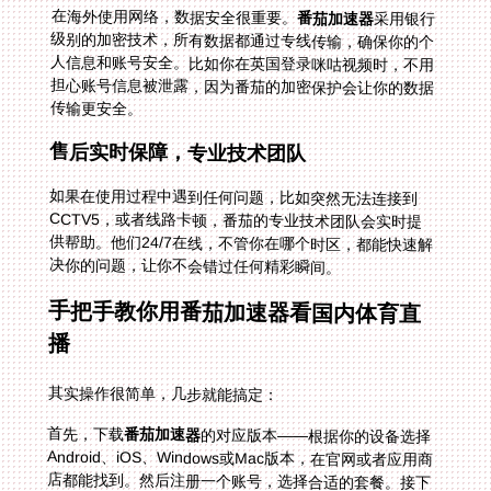
在海外使用网络，数据安全很重要。
番茄加速器
采用银行
级别的加密技术，所有数据都通过专线传输，确保你的个
人信息和账号安全。比如你在英国登录咪咕视频时，不用
担心账号信息被泄露，因为番茄的加密保护会让你的数据
传输更安全。
售后实时保障，专业技术团队
如果在使用过程中遇到任何问题，比如突然无法连接到
CCTV5，或者线路卡顿，番茄的专业技术团队会实时提
供帮助。他们24/7在线，不管你在哪个时区，都能快速解
决你的问题，让你不会错过任何精彩瞬间。
手把手教你用番茄加速器看国内体育直
播
其实操作很简单，几步就能搞定：
首先，下载
番茄加速器
的对应版本——根据你的设备选择
Android、iOS、Windows或Mac版本，在官网或者应用商
店都能找到。然后注册一个账号，选择合适的套餐。接下