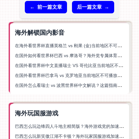
←
前一篇文章
后一篇文章
→
海外解锁国内影音
在海外看世界杯直播英格兰 vs 刚果 (金)当前地区不可播放？这篇指南帮你突破所有限制
在国外如何看世界杯巴西 vs 摩洛哥？海外党专属体育观赛指南来了
在国外看世界杯中文直播瑞士 VS 哥伦比亚当前地区不可播放？这篇指南帮你搞定
在国外看世界杯巴拿马 vs 克罗地亚当前地区不可播放？这篇指南帮你轻松解决海外体育直播难题
在国外怎么看瑞士 vs 波黑世界杯中文解说？这篇指南帮你搞定所有地区限制问题
海外玩国服游戏
巴西怎么玩边锋四人斗地主精简版？海外游戏党的加速器终极选择
巴西怎么玩新笑傲江湖不卡顿？海外玩家国服游戏加速终极指南（附猫和老鼠一梦江湖实测）