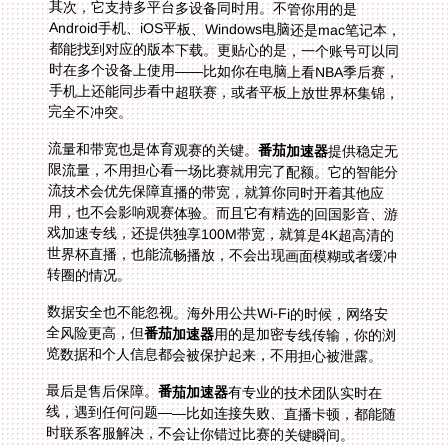
其次，它支持多平台多设备同时用。不管你用的是
Android手机、iOS平板、Windows电脑还是mac笔记本，
都能找到对应的版本下载。更贴心的是，一个账号可以同
时在多个设备上使用——比如你在电脑上看NBA季后赛，
手机上还能同步看中超联赛，或者平板上放世界杯集锦，
完全不冲突。
流量和带宽也是体育观赛的关键。
番茄加速器
提供稳定无
限流量，不用担心看一场比赛就用完了配额。它的智能分
流技术会优先保障直播的带宽，就算你同时开着其他应
用，也不会影响观赛体验。而且它有精选的回国影音、游
戏加速专线，还提供独享100M带宽，就算是4K超高清的
世界杯直播，也能流畅播放，不会出现画面模糊或者缓冲
转圈的情况。
数据安全也不能忽视。海外用公共Wi-Fi的时候，网络安
全风险更高，但
番茄加速器
用的是加密专线传输，你的浏
览数据和个人信息都会被保护起来，不用担心被泄露。
最后是售后保障。
番茄加速器
有专业的技术团队实时在
线，遇到任何问题——比如连接失败、直播卡顿，都能随
时联系客服解决，不会让你错过比赛的关键瞬间。