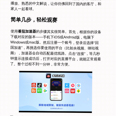
家人一起看球。
简单几步，轻松观赛
使用
番茄加速器
的步骤其实很简单。首先，根据你的设备
下载对应的版本——手机下iOS或Android版，电脑下
Windows或mac版。然后注册一个账号，登录后选择“回
国加速”，再挑选你要使用的平台（比如央视频、咪咕视
频），加速器会自动匹配最优线路。点击“连接”，等几秒
钟显示连接成功后，打开对应的直播平台，就能正常观看
了。整个过程不到一分钟，非常方便。