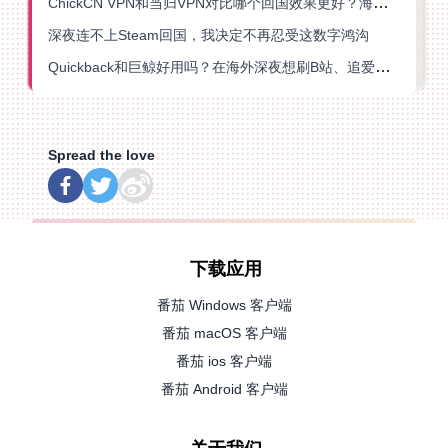
ChickCN VPN和当归VPN对比哪个回国效果更好？海外党亲测后选了它
深夜连不上Steam回国，我决定不再忍受这数字鸿沟
Quickback和巨鲸好用吗？在海外深夜想刷B站、追爱奇艺的你，或许正需要这份答案
Spread the love
下载应用
番茄 Windows 客户端
番茄 macOS 客户端
番茄 ios 客户端
番茄 Android 客户端