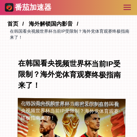
番茄加速器
首页
海外解锁国内影音
在韩国看央视频世界杯当前IP受限制？海外党体育观赛终极指南
来了！
在韩国看央视频世界杯当前IP受
限制？海外党体育观赛终极指南
来了！
在韩国看央视频世界杯当前IP受限制
在韩国看
央视频世界杯当前IP受限制？海外党体育观赛
终极指南来了！