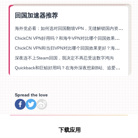
回国加速器推荐
海外党必看：如何选对回国翻墙VPN，无缝解锁国内资源？
ChickCN VPN好用吗？和海牛VPN对比哪个回国效果更好？
ChickCN VPN和当归VPN对比哪个回国效果更好？海外党亲测后选了它
深夜连不上Steam回国，我决定不再忍受这数字鸿沟
Quickback和巨鲸好用吗？在海外深夜想刷B站、追爱奇艺的你，或许正需要这份答案
Spread the love
下载应用