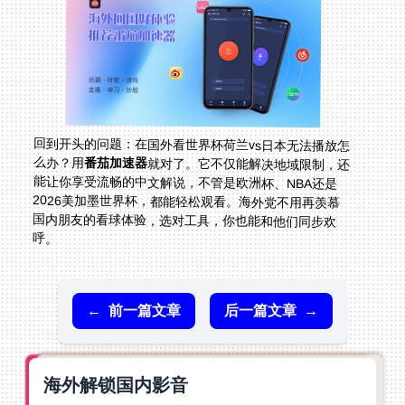
回到开头的问题：在国外看世界杯荷兰vs日本无法播放怎
么办？用
番茄加速器
就对了。它不仅能解决地域限制，还
能让你享受流畅的中文解说，不管是欧洲杯、NBA还是
2026美加墨世界杯，都能轻松观看。海外党不用再羡慕
国内朋友的看球体验，选对工具，你也能和他们同步欢
呼。
←
前一篇文章
后一篇文章
→
海外解锁国内影音