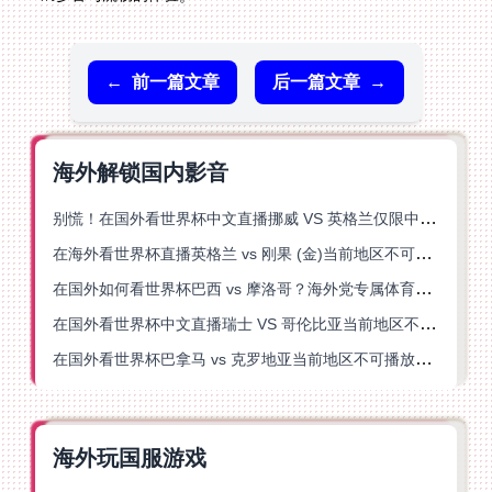
←
前一篇文章
后一篇文章
→
海外解锁国内影音
别慌！在国外看世界杯中文直播挪威 VS 英格兰仅限中国大陆？这篇指南帮你搞定
在海外看世界杯直播英格兰 vs 刚果 (金)当前地区不可播放？这篇指南帮你突破所有限制
在国外如何看世界杯巴西 vs 摩洛哥？海外党专属体育观赛指南来了
在国外看世界杯中文直播瑞士 VS 哥伦比亚当前地区不可播放？这篇指南帮你搞定
在国外看世界杯巴拿马 vs 克罗地亚当前地区不可播放？这篇指南帮你轻松解决海外体育直播难题
海外玩国服游戏