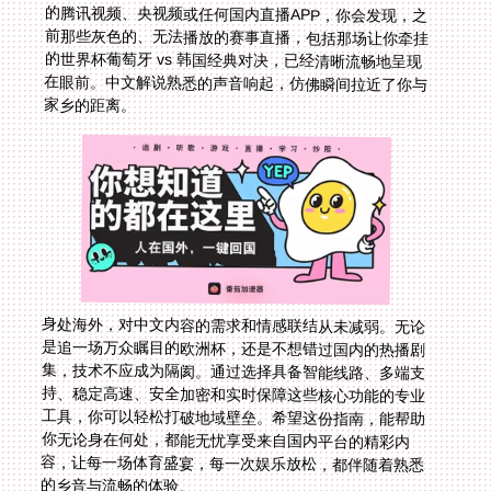
家乡的距离。
身处海外，对中文内容的需求和情感联结从未减弱。无论
是追一场万众瞩目的欧洲杯，还是不想错过国内的热播剧
集，技术不应成为隔阂。通过选择具备智能线路、多端支
持、稳定高速、安全加密和实时保障这些核心功能的专业
工具，你可以轻松打破地域壁垒。希望这份指南，能帮助
你无论身在何处，都能无忧享受来自国内平台的精彩内
容，让每一场体育盛宴，每一次娱乐放松，都伴随着熟悉
的乡音与流畅的体验。