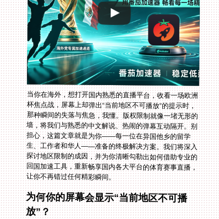
当你在海外，想打开国内熟悉的直播平台，收看一场欧洲
杯焦点战，屏幕上却弹出“当前地区不可播放”的提示时，
那种瞬间的失落与焦急，我懂。版权限制就像一堵无形的
墙，将我们与熟悉的中文解说、热闹的弹幕互动隔开。别
担心，这篇文章就是为你——每一位在异国他乡的留学
生、工作者和华人——准备的终极解决方案。我们将深入
探讨地区限制的成因，并为你清晰勾勒出如何借助专业的
回国加速工具，重新畅享国内各大平台的体育赛事直播，
让你不再错过任何精彩瞬间。
为何你的屏幕会显示“当前地区不可播
放”？