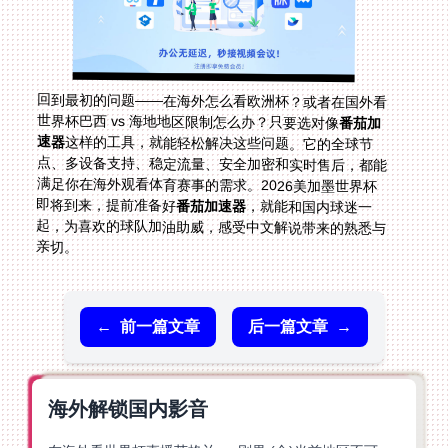
回到最初的问题——在海外怎么看欧洲杯？或者在国外看
世界杯巴西 vs 海地地区限制怎么办？只要选对像
番茄加
速器
这样的工具，就能轻松解决这些问题。它的全球节
点、多设备支持、稳定流量、安全加密和实时售后，都能
满足你在海外观看体育赛事的需求。2026美加墨世界杯
即将到来，提前准备好
番茄加速器
，就能和国内球迷一
起，为喜欢的球队加油助威，感受中文解说带来的熟悉与
亲切。
←
前一篇文章
后一篇文章
→
海外解锁国内影音