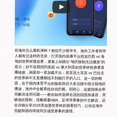
在海外怎么看欧洲杯？相信不少留学生、海外工作者和华
人都有过这样的无奈：打开国内直播平台想追巴西 vs 海
地的世界杯预选赛，屏幕上却跳出“地区限制无法播放”的
提示；好不容易找到美国 vs 澳大利亚的世界杯热身赛直
播链接，画面却一直加载不出；甚至连土耳其 vs 巴拉圭
的世界杯中文直播都找不到能打开的入口。这一切的根
源，在于国内体育平台的版权协议大多仅限中国大陆地区
播放，海外IP会被系统自动拦截。别担心，这篇指南会帮
你解决这些问题——教你如何选择合适的回国加速器，突
破地区限制，流畅观看NBA、足球等赛事的中文解说，还
会详细分享2026美加墨世界杯的观看技巧，让你在海外
也能和国内球迷同步感受赛事的激情。