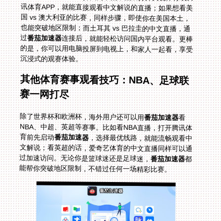
过
番茄加速器
连接后，就能轻松访问国内平台观看。更棒
的是，你可以用电脑投屏到电视上，和家人一起看，享受
沉浸式的观赛体验。
其他体育赛事观看技巧：NBA、足球联
赛一网打尽
除了世界杯和欧洲杯，海外用户还可以用
番茄加速器
看
NBA、中超、英超等赛事。比如看NBA直播，打开腾讯体
育前先启动
番茄加速器
，选择最优线路，就能流畅观看中
文解说；看英超的话，爱奇艺体育的中文直播同样可以通
过加速访问。无论你是篮球迷还是足球迷，
番茄加速器
都
能帮你突破地区限制，不错过任何一场精彩比赛。