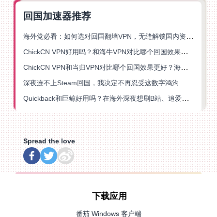
回国加速器推荐
海外党必看：如何选对回国翻墙VPN，无缝解锁国内资源？
ChickCN VPN好用吗？和海牛VPN对比哪个回国效果更好？
ChickCN VPN和当归VPN对比哪个回国效果更好？海外党亲测后选了它
深夜连不上Steam回国，我决定不再忍受这数字鸿沟
Quickback和巨鲸好用吗？在海外深夜想刷B站、追爱奇艺的你，或许正需要这份答案
Spread the love
下载应用
番茄 Windows 客户端