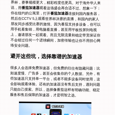
说，用
番茄加速器
观看这场盛会再合适不过。想象一下：
你在纽约的公寓里，打开
番茄加速器
连接到国内服务器，
然后在CCTV 5上观看世界杯决赛的直播，和国内的家人
朋友同步感受比赛的激情。因为番茄支持多设备，你可以
用手机看集锦，用电脑看直播，甚至用平板投屏到电视
上，邀请朋友一起观看。而且无限流量和稳定带宽保证你
不会错过任何一个进球瞬间，加密传输也让你不用担心网
络安全问题。
避开这些坑，选择靠谱的加速器
很多人会选择免费加速器，但免费的往往有隐藏问题：比
如速度慢、广告多，甚至会收集你的个人数据。另外，有
些加速器只支持单一平台，或者不能多设备同时使用，这
会影响观看体验。还有的加速器没有售后支持，遇到问题
只能自己摸索。所以，选择像番茄这样有明确功能、稳定
服务和售后保障的加速器，才是明智之选。