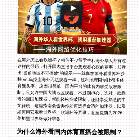
在海外怎么看欧洲杯？相信不少留学生和海外华人都有过
这样的经历：打开国内直播平台想观看心仪的赛事，却弹
出“当前地区不可播放”的提示——就像在国外看世界杯沙
特 vs 乌拉圭海外无法观看一样，这种地理限制让很多体
育迷头疼。原因很简单：国内平台的体育内容受版权限
制，只允许中国大陆地区观看。不过别担心，选对一款靠
谱的回国加速器，就能轻松突破限制，还能享受熟悉的中
文解说。这篇指南会告诉你如何选择合适的加速器，以及
如何用它观看世界杯、欧洲杯等赛事，甚至提前为2026
美加墨世界杯做好准备。
为什么海外看国内体育直播会被限制？