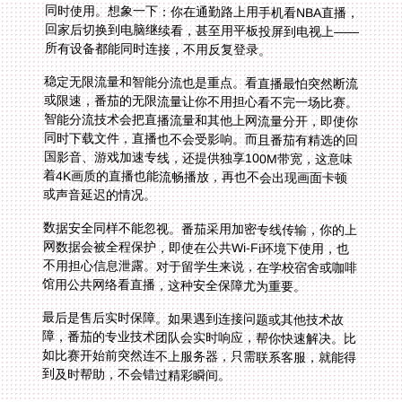
所有设备都能同时连接，不用反复登录。
稳定无限流量和智能分流也是重点。看直播最怕突然断流
或限速，番茄的无限流量让你不用担心看不完一场比赛。
智能分流技术会把直播流量和其他上网流量分开，即使你
同时下载文件，直播也不会受影响。而且番茄有精选的回
国影音、游戏加速专线，还提供独享100M带宽，这意味
着4K画质的直播也能流畅播放，再也不会出现画面卡顿
或声音延迟的情况。
数据安全同样不能忽视。番茄采用加密专线传输，你的上
网数据会被全程保护，即使在公共Wi-Fi环境下使用，也
不用担心信息泄露。对于留学生来说，在学校宿舍或咖啡
馆用公共网络看直播，这种安全保障尤为重要。
最后是售后实时保障。如果遇到连接问题或其他技术故
障，番茄的专业技术团队会实时响应，帮你快速解决。比
如比赛开始前突然连不上服务器，只需联系客服，就能得
到及时帮助，不会错过精彩瞬间。