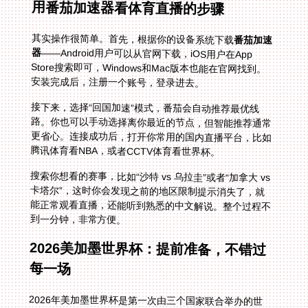
用番茄加速器看体育直播的步骤
其实操作很简单。首先，根据你的设备系统下载
番茄加速
器
——Android用户可以从官网下载，iOS用户在App
Store搜索即可，Windows和Mac版本也能在官网找到。
安装完成后，注册一个账号，登录进去。
接下来，选择“回国加速”模式，番茄会自动推荐最优线
路。你也可以手动选择离你最近的节点，但智能推荐通常
更省心。连接成功后，打开你常用的国内直播平台，比如
腾讯体育看NBA，或者CCTV体育看世界杯。
搜索你想看的赛事，比如“沙特 vs 乌拉圭”或者“加拿大 vs
卡塔尔”，这时你会发现之前的地区限制提示消失了，就
能正常观看直播，还能听到熟悉的中文解说。整个过程不
到一分钟，非常方便。
2026美加墨世界杯：提前准备，不错过
每一场
2026年美加墨世界杯是第一次由三个国家联合举办的世
界杯，赛事规模更大，精彩程度也更高。对于海外华人来