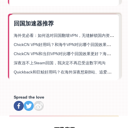
回国加速器推荐
海外党必看：如何选对回国翻墙VPN，无缝解锁国内资源？
ChickCN VPN好用吗？和海牛VPN对比哪个回国效果更好？
ChickCN VPN和当归VPN对比哪个回国效果更好？海外党亲测后选了它
深夜连不上Steam回国，我决定不再忍受这数字鸿沟
Quickback和巨鲸好用吗？在海外深夜想刷B站、追爱奇艺的你，或许正需要这份答案
Spread the love