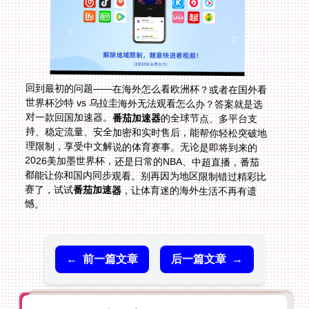
回到最初的问题——在海外怎么看欧洲杯？或者在国外看
世界杯沙特 vs 乌拉圭海外无法观看怎么办？答案就是选
对一款回国加速器。
番茄加速器
的全球节点、多平台支
持、稳定流量、安全加密和实时售后，能帮你轻松突破地
理限制，享受中文解说的体育赛事。无论是即将到来的
2026美加墨世界杯，还是日常的NBA、中超直播，番茄
都能让你和国内同步观看。别再因为地区限制错过精彩比
赛了，试试
番茄加速器
，让体育迷的海外生活不再有遗
憾。
←
前一篇文章
后一篇文章
→