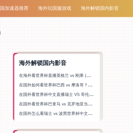
国加速器推荐
海外玩国服游戏
海外解锁国内影音
南
海外解锁国内影音
在海外看世界杯直播英格兰 vs 刚果 (金)当前地区不可播放？这篇指南帮你突破所有限制
在国外如何看世界杯巴西 vs 摩洛哥？海外党专属体育观赛指南来了
在国外看世界杯中文直播瑞士 VS 哥伦比亚当前地区不可播放？这篇指南帮你搞定
在国外看世界杯巴拿马 vs 克罗地亚当前地区不可播放？这篇指南帮你轻松解决海外体育直播难题
在国外怎么看瑞士 vs 波黑世界杯中文解说？这篇指南帮你搞定所有地区限制问题