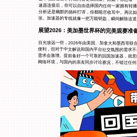
张。加速器的专线就像一把万能钥匙，瞬间解除这道
展望2026：美加墨世界杯的完美观赛准
目光放远一些，2026年由美国、加拿大和墨西哥
便利，但对于中文解说和国内平台社交氛围的需求
需求会激增。提前备好一个可靠的回国加速器，就
网络环境，与国内的亲友同步讨论赛况，不错过任何