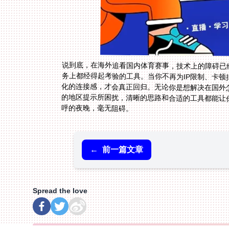
说到底，在海外追看国内体育赛事，技术上的障碍已
务上都经得起考验的工具。当你不再为IP限制、卡
化的连接感，才会真正回归。无论你是想解决在国外
的地区提示所困扰，清晰的思路和合适的工具都能让
呼的夜晚，毫无阻碍。
←
前一篇文章
Spread the love