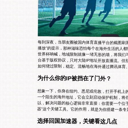
每到深夜，当朋友圈被国内体育直播平台的截图刷屏
播放”的提示，那种滋味恐怕每个在海外生活的人
世界杯呐喊，地域限制就像一堵无形的墙，将我们
台基于版权协议，只对大陆IP地址开放直播流。
如何绕过限制，稳定、流畅地在海外通过腾讯体育
为什么你的IP被挡在了门外？
想象一下，你身在纽约、悉尼或伦敦，打开手机上的
一个陌生的海外地址，它会立刻启动保护机制，将
以，解决问题的核心逻辑非常直接：你需要一个位于
器”这个关键工具。它的作用，就是为你搭建一条
选择回国加速器，关键看这几点