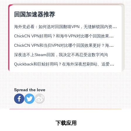
回国加速器推荐
海外党必看：如何选对回国翻墙VPN，无缝解锁国内资源？
ChickCN VPN好用吗？和海牛VPN对比哪个回国效果更好？
ChickCN VPN和当归VPN对比哪个回国效果更好？海外党亲测后选了它
深夜连不上Steam回国，我决定不再忍受这数字鸿沟
Quickback和巨鲸好用吗？在海外深夜想刷B站、追爱奇艺的你，或许正需要这份答案
Spread the love
下载应用