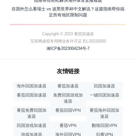
指南帮你轻松解决海外体育直播难题
在国外怎么看瑞士 vs 波黑世界杯中文解说？这篇指南帮你搞
定所有地区限制问题
Copyright © 2023 番茄加速器
互联网虚拟专用网业务许可证 B1-20231050
湘ICP备2023004234号-7
友情链接
海外回国加速器
番茄加速器
回国加速器
番茄回国加速器
免费回国游戏加
一键回国加速器
速器
番茄免费回国加
番茄回国VPN
番茄海外回国加
速器
速器
回国游戏加速器
番茄VPN
翻墙回国VPN
游戏加速器
海外回国VPN
归雁VPN