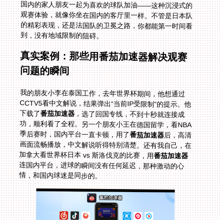
到，没有地域限制的阻碍。
真实案例：那些用番茄加速器解决观赛
问题的瞬间
我的朋友小李在泰国工作，去年世界杯期间，他想通过
CCTV5看中文解说，结果弹出“当前IP受限制”的提示。他
下载了
番茄加速器
，选了回国专线，不到十秒就连接成
功，顺利看了全程。另一个朋友小王在德国留学，看NBA
季后赛时，国内平台一直卡顿，用了
番茄加速器
后，高清
画面流畅播放，中文解说听得特别清楚。还有我自己，在
加拿大看世界杯日本 vs 斯洛伐克的比赛，用
番茄加速器
连国内平台，进球的瞬间没有任何延迟，那种激动的心
情，和国内球迷是同步的。