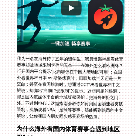
作为一名在海外待了五年的留学生，我最懂那种想看体育
赛事却被地域限制卡住的无奈——在海外怎么看欧洲杯？
打开国内平台提示“此内容仅在中国大陆地区可用”；在国
外看世界杯日本 vs 斯洛伐克时，画面加载半天还是一片
空白；甚至在泰国旅游时，想通过CCTV5看世界杯中文
解说，却弹出“当前IP受限制”的提示。这些问题的根源，
都是国内流媒体平台的地域版权保护，把海外IP拒之门
外。不过别担心，这篇指南会教你如何用回国加速器突破
限制，流畅观看NBA、足球等赛事，还能听到熟悉的中文
解说，让你和国内朋友同步感受赛场的热血。
为什么海外看国内体育赛事会遇到地区