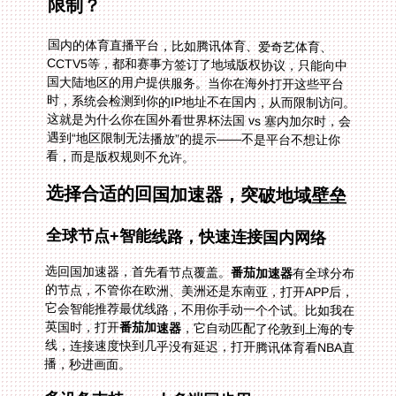
限制？
国内的体育直播平台，比如腾讯体育、爱奇艺体育、
CCTV5等，都和赛事方签订了地域版权协议，只能向中
国大陆地区的用户提供服务。当你在海外打开这些平台
时，系统会检测到你的IP地址不在国内，从而限制访问。
这就是为什么你在国外看世界杯法国 vs 塞内加尔时，会
遇到“地区限制无法播放”的提示——不是平台不想让你
看，而是版权规则不允许。
选择合适的回国加速器，突破地域壁垒
全球节点+智能线路，快速连接国内网络
选回国加速器，首先看节点覆盖。
番茄加速器
有全球分布
的节点，不管你在欧洲、美洲还是东南亚，打开APP后，
它会智能推荐最优线路，不用你手动一个个试。比如我在
英国时，打开
番茄加速器
，它自动匹配了伦敦到上海的专
线，连接速度快到几乎没有延迟，打开腾讯体育看NBA直
播，秒进画面。