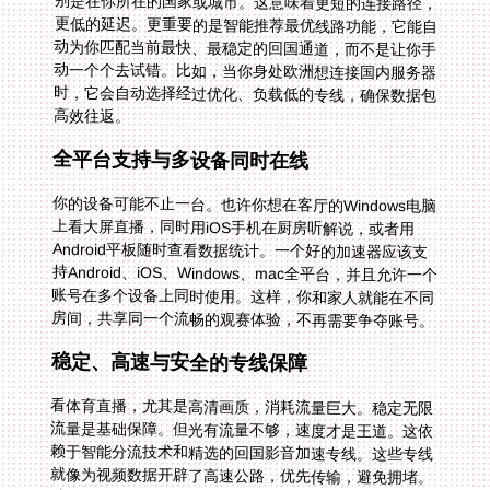
高效往返。
全平台支持与多设备同时在线
你的设备可能不止一台。也许你想在客厅的Windows电脑
上看大屏直播，同时用iOS手机在厨房听解说，或者用
Android平板随时查看数据统计。一个好的加速器应该支
持Android、iOS、Windows、mac全平台，并且允许一个
账号在多个设备上同时使用。这样，你和家人就能在不同
房间，共享同一个流畅的观赛体验，不再需要争夺账号。
稳定、高速与安全的专线保障
看体育直播，尤其是高清画质，消耗流量巨大。稳定无限
流量是基础保障。但光有流量不够，速度才是王道。这依
赖于智能分流技术和精选的回国影音加速专线。这些专线
就像为视频数据开辟了高速公路，优先传输，避免拥堵。
独享100M带宽的承诺，确保了在比赛焦灼时刻，画面不
会突然变成马赛克。同时，数据安全加密和专线传输技
术，保护你的观看行为和个人隐私不被窥探，让你安心享