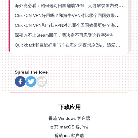
海外党必看：如何选对回国翻墙VPN，无缝解锁国内资源？
ChickCN VPN好用吗？和海牛VPN对比哪个回国效果更好？
ChickCN VPN和当归VPN对比哪个回国效果更好？海外党亲测后选了它
深夜连不上Steam回国，我决定不再忍受这数字鸿沟
Quickback和巨鲸好用吗？在海外深夜想刷B站、追爱奇艺的你，或许正需要这份答案
Spread the love
下载应用
番茄 Windows 客户端
番茄 macOS 客户端
番茄 ios 客户端