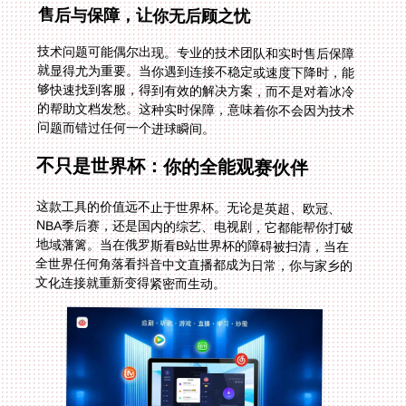
售后与保障，让你无后顾之忧
技术问题可能偶尔出现。专业的技术团队和实时售后保障
就显得尤为重要。当你遇到连接不稳定或速度下降时，能
够快速找到客服，得到有效的解决方案，而不是对着冰冷
的帮助文档发愁。这种实时保障，意味着你不会因为技术
问题而错过任何一个进球瞬间。
不只是世界杯：你的全能观赛伙伴
这款工具的价值远不止于世界杯。无论是英超、欧冠、
NBA季后赛，还是国内的综艺、电视剧，它都能帮你打破
地域藩篱。当在俄罗斯看B站世界杯的障碍被扫清，当在
全世界任何角落看抖音中文直播都成为日常，你与家乡的
文化连接就重新变得紧密而生动。