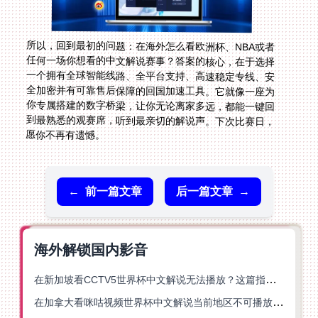
所以，回到最初的问题：在海外怎么看欧洲杯、NBA或者
任何一场你想看的中文解说赛事？答案的核心，在于选择
一个拥有全球智能线路、全平台支持、高速稳定专线、安
全加密并有可靠售后保障的回国加速工具。它就像一座为
你专属搭建的数字桥梁，让你无论离家多远，都能一键回
到最熟悉的观赛席，听到最亲切的解说声。下次比赛日，
愿你不再有遗憾。
←
前一篇文章
后一篇文章
→
海外解锁国内影音
在新加坡看CCTV5世界杯中文解说无法播放？这篇指南帮你解锁海外体育直播自由
在加拿大看咪咕视频世界杯中文解说当前地区不可播放？这篇指南帮你一键解决