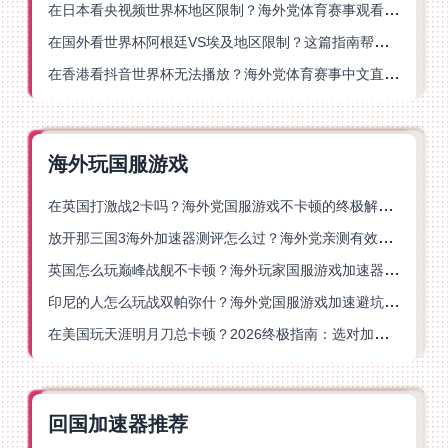
在日本看央视频世界杯地区限制？海外党体育赛事观看终极指南
在国外看世界杯阿根廷VS埃及地区限制？这篇指南帮你搞定中文直播+解说
在香港看抖音世界杯无法播放？海外党体育赛事中文直播终极指南
海外玩国服游戏
在英国打激战2卡吗？海外党国服游戏不卡顿的终极解决方案
放开那三国3海外加速器测评怎么过？海外党亲测有效的国服游戏加速指南
英国怎么玩巅峰战舰不卡顿？海外玩家国服游戏加速器终极指南
印尼的人怎么玩战双帕弥什？海外党国服游戏加速避坑指南
在美国玩天涯明月刀总卡顿？2026终极指南：选对加速器让你丝滑连招
回国加速器推荐