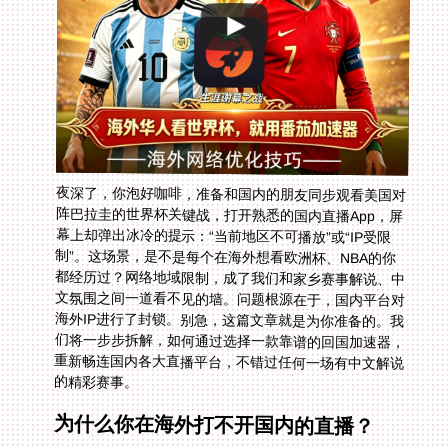
夜深了，你泡好咖啡，准备和国内的朋友同步观看美国对
阵巴拉圭的世界杯关键战，打开熟悉的国内直播App，屏
幕上却弹出冰冷的提示：“当前地区不可播放”或“IP受限
制”。这场景，是不是每个在海外想看欧洲杯、NBA的你
都经历过？网络地域限制，成了我们和家乡赛事解说、中
文氛围之间一道看不见的墙。问题根源在于，国内平台对
海外IP进行了封锁。别急，这篇文章就是为你准备的。我
们将一步步拆解，如何通过选择一款靠谱的回国加速器，
重新畅连国内各大直播平台，不错过任何一场有中文解说
的精彩赛事。
为什么你在海外打不开国内的直播？