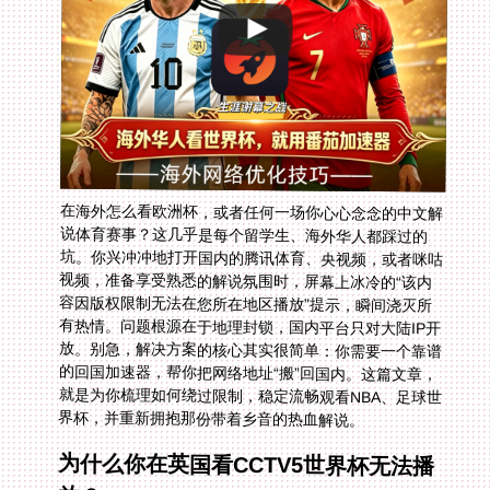
在海外怎么看欧洲杯，或者任何一场你心心念念的中文解
说体育赛事？这几乎是每个留学生、海外华人都踩过的
坑。你兴冲冲地打开国内的腾讯体育、央视频，或者咪咕
视频，准备享受熟悉的解说氛围时，屏幕上冰冷的“该内
容因版权限制无法在您所在地区播放”提示，瞬间浇灭所
有热情。问题根源在于地理封锁，国内平台只对大陆IP开
放。别急，解决方案的核心其实很简单：你需要一个靠谱
的回国加速器，帮你把网络地址“搬”回国内。这篇文章，
就是为你梳理如何绕过限制，稳定流畅观看NBA、足球世
界杯，并重新拥抱那份带着乡音的热血解说。
为什么你在英国看CCTV5世界杯无法播