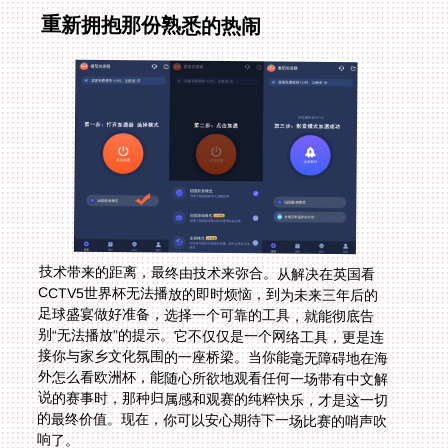
重新拥抱那份熟悉的热闹
技术带来的距离，最终由技术来弥合。从解决在英国看
CCTV5世界杯无法播放的即时烦恼，到为未来三年后的
足球盛宴做好准备，选择一个可靠的工具，就能彻底告
别“无法播放”的提示。它不仅仅是一个网络工具，更是连
接你与家乡文化氛围的一座桥梁。当你能毫无障碍地在海
外怎么看欧洲杯，能随心所欲地观看任何一场带有中文解
说的赛事时，那种归属感和观赛的纯粹快乐，才是这一切
的最终价值。现在，你可以安心期待下一场比赛的哨声吹
响了。