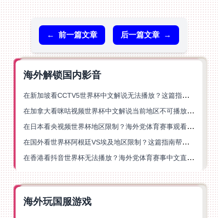
←
前一篇文章
后一篇文章
→
海外解锁国内影音
在新加坡看CCTV5世界杯中文解说无法播放？这篇指南帮你解锁海外体育直播自由
在加拿大看咪咕视频世界杯中文解说当前地区不可播放？这篇指南帮你一键解决
在日本看央视频世界杯地区限制？海外党体育赛事观看终极指南
在国外看世界杯阿根廷VS埃及地区限制？这篇指南帮你搞定中文直播+解说
在香港看抖音世界杯无法播放？海外党体育赛事中文直播终极指南
海外玩国服游戏