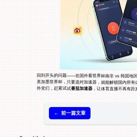
回到开头的问题——在国外看世界杯南非 vs 韩国地
外党们，赶紧试试
番茄加速器
，让体育直播不再有距
←
前一篇文章