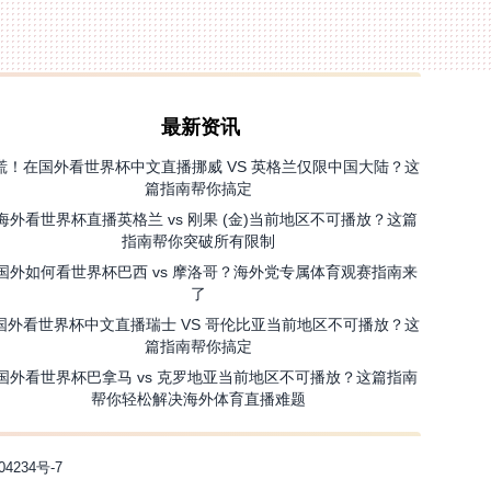
最新资讯
慌！在国外看世界杯中文直播挪威 VS 英格兰仅限中国大陆？这
篇指南帮你搞定
海外看世界杯直播英格兰 vs 刚果 (金)当前地区不可播放？这篇
指南帮你突破所有限制
国外如何看世界杯巴西 vs 摩洛哥？海外党专属体育观赛指南来
了
国外看世界杯中文直播瑞士 VS 哥伦比亚当前地区不可播放？这
篇指南帮你搞定
国外看世界杯巴拿马 vs 克罗地亚当前地区不可播放？这篇指南
帮你轻松解决海外体育直播难题
04234号-7