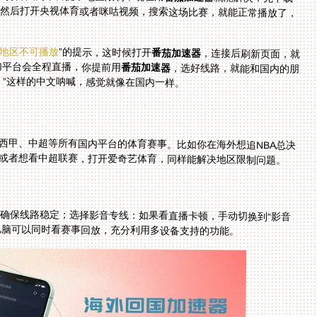
前地区不可播放
”的提示，这时候打开
番茄加速器
，连接后刷新页面，就
内平台会全程直播，你提前用
番茄加速器
，选好线路，就能和国内的朋
！”这样的中文呐喊，感觉就像在国内一样。
、西甲、中超等所有国内平台的体育赛事。比如你在海外想追NBA总决
或者想看中超联赛，打开爱奇艺体育，同样能解决地区限制问题。
，确保线路稳定；选择影音专线：如果看直播卡顿，手动切换到“影音
电脑可以同时看赛事回放，充分利用多设备支持的功能。