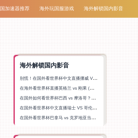
国加速器推荐
海外玩国服游戏
海外解锁国内影音
海外解锁国内影音
别慌！在国外看世界杯中文直播挪威 VS 英格兰仅限中国大陆？这篇指南帮你搞定
在海外看世界杯直播英格兰 vs 刚果 (金)当前地区不可播放？这篇指南帮你突破所有限制
在国外如何看世界杯巴西 vs 摩洛哥？海外党专属体育观赛指南来了
在国外看世界杯中文直播瑞士 VS 哥伦比亚当前地区不可播放？这篇指南帮你搞定
在国外看世界杯巴拿马 vs 克罗地亚当前地区不可播放？这篇指南帮你轻松解决海外体育直播难题