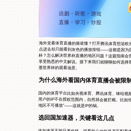
海外党看体育直播的痛谁懂？打开腾讯体育想追欧洲
点进去却只能看到灰色的播放按钮——这都是因为
杯？怎么解决世界杯直播的地区问题？这篇指南会
享受熟悉的中文解说。接下来我们就聊聊如何选择
墨世界杯的观看场景。
为什么海外看国内体育直播会被限
国内的体育平台比如央视体育、腾讯体育、咪咕视频
用户的IP不在授权范围内，自然就会被拦截。比如
地区不可播放”——这就是IP的锅。
选回国加速器，关键看这几点