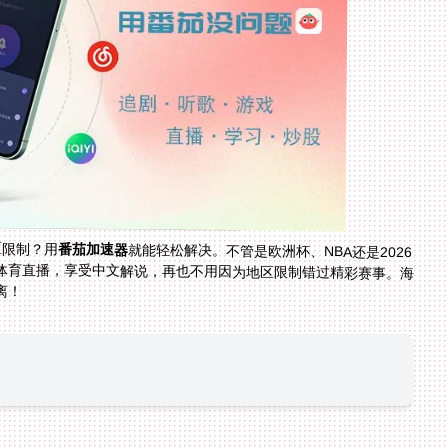
区限制？用
番茄加速器
就能轻松解决。不管是欧洲杯、NBA还是2026
美加墨世界杯，只要选对加速器，就能解锁国内所有体育直播，享受中文解说，再也不用因为地区限制错过精彩赛事。海
离！