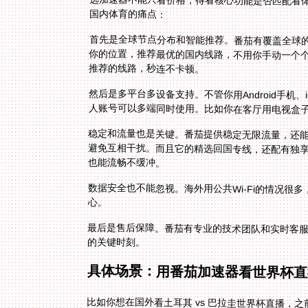
选加速器不能只看价格，得看核心功能是否匹配看
国内体育的痛点：
首先是全球节点分布和智能推荐。番茄有覆盖全球
你的位置，推荐最优的国内线路，不用你手动一个
推荐的线路，秒连不卡顿。
然后是多平台多设备支持。不管你用Android手机、i
人账号可以多端同时使用。比如你在客厅用电视盒子
稳定和流量也是关键。番茄提供稳定无限流量，还
避免互相干扰。而且它的精选回国专线，还配有独享
也能流畅不缓冲。
数据安全也不能忽视。海外用公共Wi-Fi的情况很
心。
最后是售后保障。番茄有专业的技术团队和实时客
的关键时刻。
具体场景：用番茄加速器看世界杯直
比如你想在国外看土耳其 vs 巴拉圭世界杯直播，