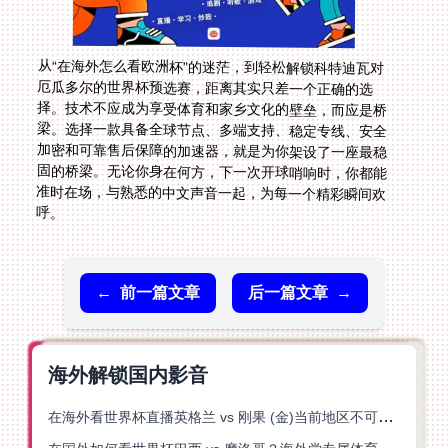
从“在海外怎么看欧洲杯”的迷茫，到轻松解锁科特迪瓦对
厄瓜多尔的世界杯预选赛，距离其实只差一个正确的选
择。技术不应成为享受体育和家乡文化的壁垒，而应是桥
梁。选择一款具备全球节点、多端支持、稳定专线、安全
加密和可靠售后保障的加速器，就是为你架设了一座最稳
固的桥梁。无论你身在何方，下一次开球哨响时，你都能
准时在场，与熟悉的中文声音一起，为每一个精彩瞬间欢
呼。
←
前一篇文章
后一篇文章
→
海外解锁国内影音
在海外看世界杯直播英格兰 vs 刚果 (金)当前地区不可播放？这篇指南帮你突破所有限制