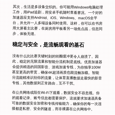
其次，生活是多设备交织的。你可能用Windows电脑处理
工作，用iPad追剧，用安卓手机随时查看赛况。一个好的
加速器应支持Android、iOS、Windows、macOS全平
台，并允许一人多端设备同时使用。这样，你可以在书房
用大屏看主比赛，在厨房用平板看另一场焦点战，信息同
步，体验无缝。
稳定与安全，是流畅观看的基石
没有什么比比赛关键时刻的转圈缓冲更令人崩溃了。因
此，稳定的无限流量和智能分流机制是底线。优质加速器
会提供精选的回国影音、游戏加速专线，为你独享100M
甚至更高的带宽，确保4K超清画质也能流畅加载。智能
分流能精准识别你的流量，让体育直播数据走最快的影音
专线，其他数据则正常路由，互不干扰。
在公共网络或陌生Wi-Fi下观看，数据安全不容忽视。你
的观看记录、账号信息都需要保护。这就要求加速器具备
可靠的数据安全加密和专线传输能力，确保你的每一次连
接都是私密、安全的隧道，而非裸露在公共网络中。