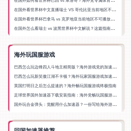
在国外如何看世界杯巴西 vs 摩洛哥？海外党专属体育观赛指南来了
在国外看世界杯中文直播瑞士 VS 哥伦比亚当前地区不可播放？这篇指南帮你搞定
在国外看世界杯巴拿马 vs 克罗地亚当前地区不可播放？这篇指南帮你轻松解决海外体育直播难题
在国外怎么看瑞士 vs 波黑世界杯中文解说？这篇指南帮你搞定所有地区限制问题
海外玩国服游戏
巴西怎么玩边锋四人斗地主精简版？海外游戏党的加速器终极选择
巴西怎么玩新笑傲江湖不卡顿？海外玩家国服游戏加速终极指南（附猫和老鼠一梦江湖实测）
英国打明日之后怎么提速的？海外畅玩国服游戏终极指南
足球世界国外加速器下载安装指南：海外党畅玩国服游戏的终极解决方案
国外玩合金弹头：觉醒用什么加速器？一份写给海外游子的畅玩指南
回国加速器推荐