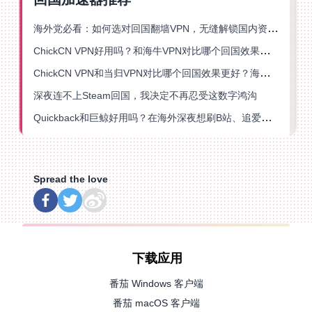
海外党必看：如何选对回国翻墙VPN，无缝解锁国内资源？
ChickCN VPN好用吗？和海牛VPN对比哪个回国效果更好？
ChickCN VPN和当归VPN对比哪个回国效果更好？海外党亲测后选了它
深夜连不上Steam回国，我决定不再忍受这数字鸿沟
Quickback和巨鲸好用吗？在海外深夜想刷B站、追爱奇艺的你，或许正需要这份答案
Spread the love
下载应用
番茄 Windows 客户端
番茄 macOS 客户端