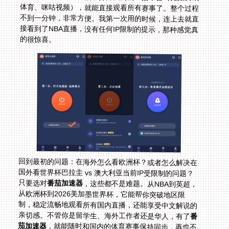
的很惊喜。
回到最初的问题：在海外怎么看欧洲杯？或者怎么解决在
国外看世界杯巴拉圭 vs 澳大利亚当前IP受限制的问题？
只要选对
番茄加速器
，这些都不是难题。从NBA到英超，
从欧洲杯到2026美加墨世界杯，它能帮你突破地区限
制，稳定流畅地观看所有国内直播，还能享受中文解说的
亲切感。不管你是留学生、海外工作者还是华人，有了
番
茄加速器
，就能随时和国内的体育赛事保持同步，再也不