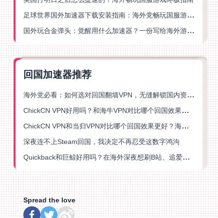
足球世界国外加速器下载安装指南：海外党畅玩国服游戏的终极解决方案
国外玩合金弹头：觉醒用什么加速器？一份写给海外游子的畅玩指南
回国加速器推荐
海外党必看：如何选对回国翻墙VPN，无缝解锁国内资源？
ChickCN VPN好用吗？和海牛VPN对比哪个回国效果更好？
ChickCN VPN和当归VPN对比哪个回国效果更好？海外党亲测后选了它
深夜连不上Steam回国，我决定不再忍受这数字鸿沟
Quickback和巨鲸好用吗？在海外深夜想刷B站、追爱奇艺的你，或许正需要这份答案
Spread the love