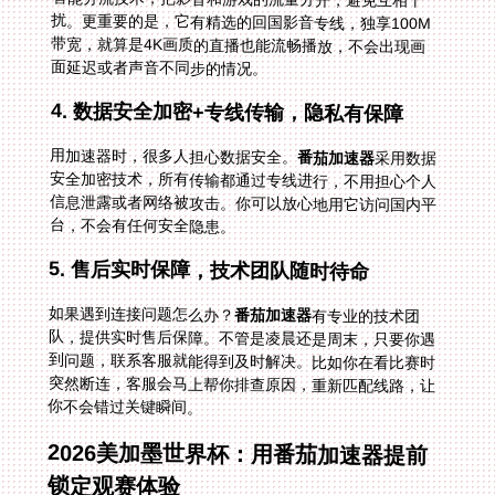
面延迟或者声音不同步的情况。
4. 数据安全加密+专线传输，隐私有保障
用加速器时，很多人担心数据安全。
番茄加速器
采用数据
安全加密技术，所有传输都通过专线进行，不用担心个人
信息泄露或者网络被攻击。你可以放心地用它访问国内平
台，不会有任何安全隐患。
5. 售后实时保障，技术团队随时待命
如果遇到连接问题怎么办？
番茄加速器
有专业的技术团
队，提供实时售后保障。不管是凌晨还是周末，只要你遇
到问题，联系客服就能得到及时解决。比如你在看比赛时
突然断连，客服会马上帮你排查原因，重新匹配线路，让
你不会错过关键瞬间。
2026美加墨世界杯：用番茄加速器提前
锁定观赛体验