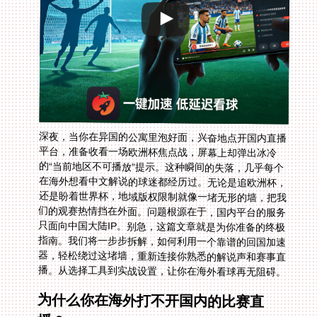
深夜，当你在异国的公寓里泡好面，兴奋地点开国内直播
平台，准备收看一场欧洲杯焦点战，屏幕上却弹出冰冷
的“当前地区不可播放”提示。这种瞬间的失落，几乎每个
在海外想看中文解说的球迷都经历过。无论是追欧洲杯，
还是盼着世界杯，地域版权限制就像一堵无形的墙，把我
们的观赛热情挡在外面。问题根源在于，国内平台的服务
只面向中国大陆IP。别急，这篇文章就是为你准备的终极
指南。我们将一步步拆解，如何利用一个靠谱的回国加速
器，轻松绕过这堵墙，重新连接你熟悉的解说声和赛事直
播。从选择工具到实战设置，让你在海外看球再无阻碍。
为什么你在海外打不开国内的比赛直