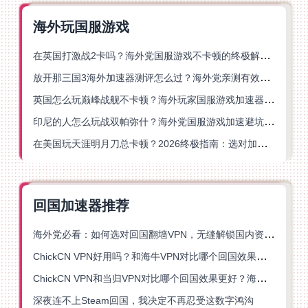
海外玩国服游戏
在英国打激战2卡吗？海外党国服游戏不卡顿的终极解决方案
放开那三国3海外加速器测评怎么过？海外党亲测有效的国服游戏加速指南
英国怎么玩巅峰战舰不卡顿？海外玩家国服游戏加速器终极指南
印尼的人怎么玩战双帕弥什？海外党国服游戏加速避坑指南
在美国玩天涯明月刀总卡顿？2026终极指南：选对加速器让你丝滑连招
回国加速器推荐
海外党必看：如何选对回国翻墙VPN，无缝解锁国内资源？
ChickCN VPN好用吗？和海牛VPN对比哪个回国效果更好？
ChickCN VPN和当归VPN对比哪个回国效果更好？海外党亲测后选了它
深夜连不上Steam回国，我决定不再忍受这数字鸿沟