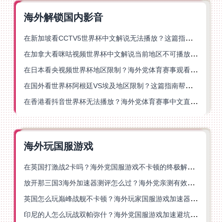
海外解锁国内影音
在新加坡看CCTV5世界杯中文解说无法播放？这篇指南帮你解锁海外体育直播自由
在加拿大看咪咕视频世界杯中文解说当前地区不可播放？这篇指南帮你一键解决
在日本看央视频世界杯地区限制？海外党体育赛事观看终极指南
在国外看世界杯阿根廷VS埃及地区限制？这篇指南帮你搞定中文直播+解说
在香港看抖音世界杯无法播放？海外党体育赛事中文直播终极指南
海外玩国服游戏
在英国打激战2卡吗？海外党国服游戏不卡顿的终极解决方案
放开那三国3海外加速器测评怎么过？海外党亲测有效的国服游戏加速指南
英国怎么玩巅峰战舰不卡顿？海外玩家国服游戏加速器终极指南
印尼的人怎么玩战双帕弥什？海外党国服游戏加速避坑指南