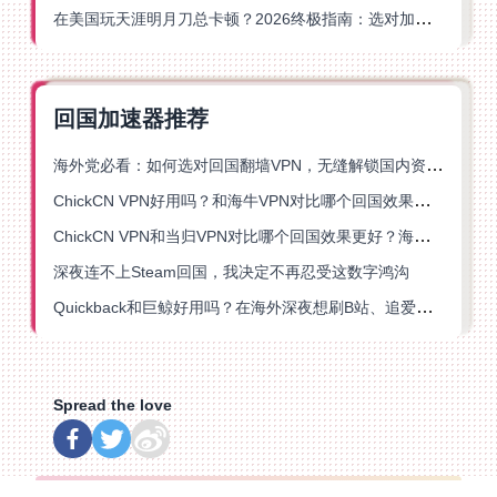
在美国玩天涯明月刀总卡顿？2026终极指南：选对加速器让你丝滑连招
回国加速器推荐
海外党必看：如何选对回国翻墙VPN，无缝解锁国内资源？
ChickCN VPN好用吗？和海牛VPN对比哪个回国效果更好？
ChickCN VPN和当归VPN对比哪个回国效果更好？海外党亲测后选了它
深夜连不上Steam回国，我决定不再忍受这数字鸿沟
Quickback和巨鲸好用吗？在海外深夜想刷B站、追爱奇艺的你，或许正需要这份答案
Spread the love