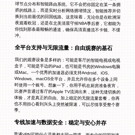
冲。
全平台支持与无限流量：自由观赛的基石
我们的观赛设备是多样的：可能是客厅的智能电视或电视
盒子，可能是手边的iPad，也可能是书房的Windows电脑
或Mac。一个优秀的加速器必须支持Android、iOS、
Windows、macOS全平台，并且允许你在多个设备上同
时使用一个账号。想象一下，你用手机在厨房准备夜宵，
比赛声音通过客厅的Apple TV流淌出来，这种无缝切换的
体验，才是真正的自由。加上稳定的无限流量套餐，你再
也不用担心看到兴头上突然被限速，可以尽情享受整个赛
季。
专线加速与数据安全：稳定与安心并存
普通VPN可能什么流量都走同一管道，而专业的回国加速