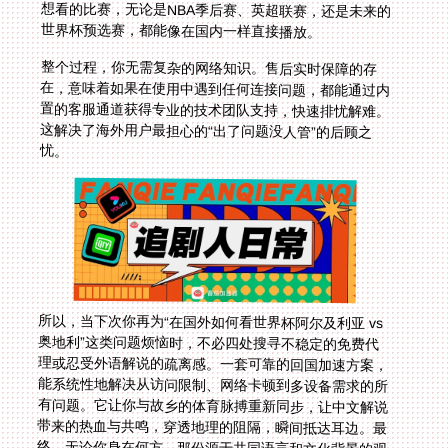
世界杯预选赛，都能像在国内一样直接播放。
整个过程，你无需复杂的网络知识。售后实时保障的存
在，意味着如果在使用中遇到任何连接问题，都能通过内
置的客服通道获得专业的技术团队支持，快速排忧解难。
这解决了海外用户最担心的“出了问题没人管”的后顾之
忧。
所以，当下次你再为“在国外如何看世界杯阿尔及利亚 vs
奥地利”这类问题烦恼时，不必四处搜寻不稳定的免费代
理或忍受外语解说的疏离感。一套可靠的回国加速方案，
能系统性地解决从访问限制、网络卡顿到多设备需求的所
有问题。它让你与故乡的体育脉搏重新同步，让中文解说
带来的热血与共鸣，穿透地理的阻隔，瞬间抵达耳边。最
终，无论你身在何方，那份源于共同语言和文化背景的观