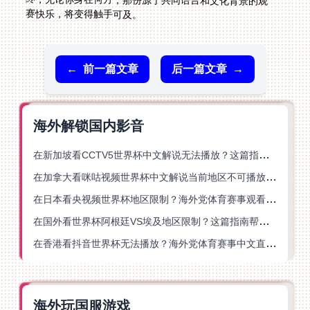
赛快乐，将变得触手可及。
←
前一篇文章
后一篇文章
→
海外解锁国内影音
在新加坡看CCTV5世界杯中文解说无法播放？这篇指南帮你解锁海外体育直播自由
在加拿大看咪咕视频世界杯中文解说当前地区不可播放？这篇指南帮你一键解决
在日本看央视频世界杯地区限制？海外党体育赛事观看终极指南
在国外看世界杯阿根廷VS埃及地区限制？这篇指南帮你搞定中文直播+解说
在香港看抖音世界杯无法播放？海外党体育赛事中文直播终极指南
海外玩国服游戏