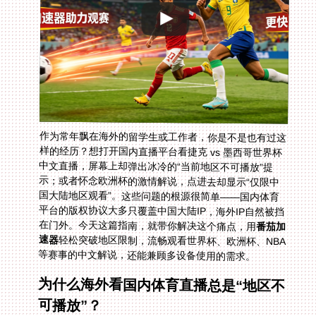
作为常年飘在海外的留学生或工作者，你是不是也有过这
样的经历？想打开国内直播平台看捷克 vs 墨西哥世界杯
中文直播，屏幕上却弹出冰冷的“当前地区不可播放”提
示；或者怀念欧洲杯的激情解说，点进去却显示“仅限中
国大陆地区观看”。这些问题的根源很简单——国内体育
平台的版权协议大多只覆盖中国大陆IP，海外IP自然被挡
在门外。今天这篇指南，就带你解决这个痛点，用
番茄加
速器
轻松突破地区限制，流畅观看世界杯、欧洲杯、NBA
等赛事的中文解说，还能兼顾多设备使用的需求。
为什么海外看国内体育直播总是“地区不
可播放”？