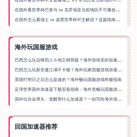
在国外看世界杯巴拿马 vs 克罗地亚当前地区不可播放？这篇指南帮你轻松解决海外体育直播难题
在国外怎么看瑞士 vs 波黑世界杯中文解说？这篇指南帮你搞定所有地区限制问题
海外玩国服游戏
巴西怎么玩边锋四人斗地主精简版？海外游戏党的加速器终极选择
巴西怎么玩新笑傲江湖不卡顿？海外玩家国服游戏加速终极指南（附猫和老鼠一梦江湖实测）
英国打明日之后怎么提速的？海外畅玩国服游戏终极指南
足球世界国外加速器下载安装指南：海外党畅玩国服游戏的终极解决方案
国外玩合金弹头：觉醒用什么加速器？一份写给海外游子的畅玩指南
回国加速器推荐