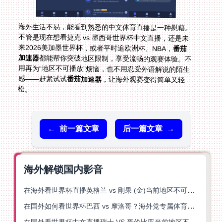
海外生活不易，能看到熟悉的中文体育直播是一种慰藉。
不管是现在想看捷克 vs 墨西哥世界杯中文直播，还是未
来2026美加墨世界杯，或者平时追欧洲杯、NBA，
番茄
加速器
都能帮你突破地区限制，享受流畅的观赛体验。不
用再为“地区不可播放”烦恼，也不用忍受外语解说的陌生
感——赶紧试试
番茄加速器
，让海外观赛变得简单又轻
松。
←
前一篇文章
后一篇文章
→
海外解锁国内影音
在海外看世界杯直播英格兰 vs 刚果 (金)当前地区不可播放？这篇指南帮你突破所有限制
在国外如何看世界杯巴西 vs 摩洛哥？海外党专属体育观赛指南来了
在国外看世界杯中文直播瑞士 VS 哥伦比亚当前地区不可播放？这篇指南帮你搞定