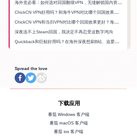
海外党必看：如何选对回国翻墙VPN，无缝解锁国内资源？
ChickCN VPN好用吗？和海牛VPN对比哪个回国效果更好？
ChickCN VPN和当归VPN对比哪个回国效果更好？海外党亲测后选了它
深夜连不上Steam回国，我决定不再忍受这数字鸿沟
Quickback和巨鲸好用吗？在海外深夜想刷B站、追爱奇艺的你，或许正需要这份答案
Spread the love
下载应用
番茄 Windows 客户端
番茄 macOS 客户端
番茄 ios 客户端