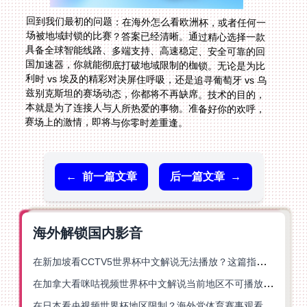
回到我们最初的问题：在海外怎么看欧洲杯，或者任何一
场被地域封锁的比赛？答案已经清晰。通过精心选择一款
具备全球智能线路、多端支持、高速稳定、安全可靠的回
国加速器，你就能彻底打破地域限制的枷锁。无论是为比
利时 vs 埃及的精彩对决屏住呼吸，还是追寻葡萄牙 vs 乌
兹别克斯坦的赛场动态，你都将不再缺席。技术的目的，
本就是为了连接人与人所热爱的事物。准备好你的欢呼，
赛场上的激情，即将与你零时差重逢。
←
前一篇文章
后一篇文章
→
海外解锁国内影音
在新加坡看CCTV5世界杯中文解说无法播放？这篇指南帮你解锁海外体育直播自由
在加拿大看咪咕视频世界杯中文解说当前地区不可播放？这篇指南帮你一键解决
在日本看央视频世界杯地区限制？海外党体育赛事观看终极指南