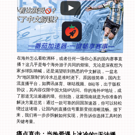
在海外怎么看欧洲杯，或者任何一场你心系的国内赛事直
播？这几乎是每个海外游子共同的烦恼。无论是深夜想为
家乡球队呐喊，还是渴望听到熟悉的中文解说，一盆名
为“地区限制”的冷水总是准时浇下。原因很简单，国内主
流直播平台，如腾讯体育、咪咕视频、B站等，出于版权
协议，其内容仅限中国大陆IP访问。你的海外IP地址，成
了那道无法逾越的墙。但别急，这篇指南就是为你准备的
解决方案总览：通过一款可靠的回国加速器，你可以轻松
绕过这堵墙，让国内的直播信号重新变得清晰流畅。接下
来，我们将一步步拆解如何实现，并告诉你选择工具时的
关键考量。
痛点直击：当热爱遇上冰冷的“无法播