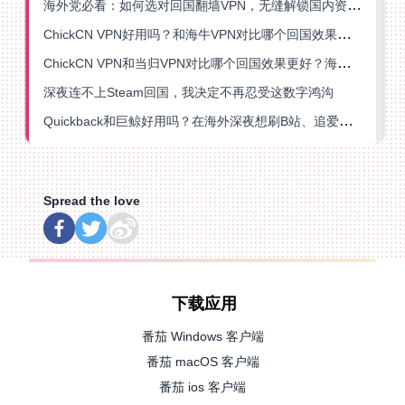
海外党必看：如何选对回国翻墙VPN，无缝解锁国内资源？
ChickCN VPN好用吗？和海牛VPN对比哪个回国效果更好？
ChickCN VPN和当归VPN对比哪个回国效果更好？海外党亲测后选了它
深夜连不上Steam回国，我决定不再忍受这数字鸿沟
Quickback和巨鲸好用吗？在海外深夜想刷B站、追爱奇艺的你，或许正需要这份答案
Spread the love
下载应用
番茄 Windows 客户端
番茄 macOS 客户端
番茄 ios 客户端