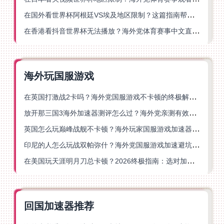
在国外看世界杯阿根廷VS埃及地区限制？这篇指南帮你搞定中文直播+解说
在香港看抖音世界杯无法播放？海外党体育赛事中文直播终极指南
海外玩国服游戏
在英国打激战2卡吗？海外党国服游戏不卡顿的终极解决方案
放开那三国3海外加速器测评怎么过？海外党亲测有效的国服游戏加速指南
英国怎么玩巅峰战舰不卡顿？海外玩家国服游戏加速器终极指南
印尼的人怎么玩战双帕弥什？海外党国服游戏加速避坑指南
在美国玩天涯明月刀总卡顿？2026终极指南：选对加速器让你丝滑连招
回国加速器推荐