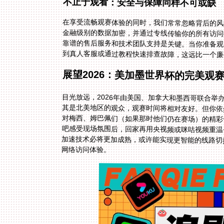
不止于观看：安全与保障同样不可或缺
在享受流畅观赛体验的同时，我们常常忽略背后的风
金融级别的数据加密，并通过专线传输你的所有访问
靠谱的售后服务和技术团队支持是关键。当你准备观
到真人客服或通过教程快速排查故障，这远比一个廉
展望2026：美加墨世界杯的完美观
目光放远，2026年由美国、加拿大和墨西哥联合
其是北美地区的观众，观赛时间将相对友好。但你依
对梅西、姆巴佩们（如果那时他们仍在赛场）的精彩
吧感受现场氛围后，回家再用央视频或咪咕视频重温
加速技术必将更加成熟，或许能实现更智能的线路切
网络访问体验。