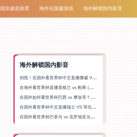
国加速器推荐
海外玩国服游戏
海外解锁国内影音
海外解锁国内影音
别慌！在国外看世界杯中文直播挪威 VS 英格兰仅限中国大陆？这篇指南帮你搞定
在海外看世界杯直播英格兰 vs 刚果 (金)当前地区不可播放？这篇指南帮你突破所有限制
在国外如何看世界杯巴西 vs 摩洛哥？海外党专属体育观赛指南来了
在国外看世界杯中文直播瑞士 VS 哥伦比亚当前地区不可播放？这篇指南帮你搞定
在国外看世界杯巴拿马 vs 克罗地亚当前地区不可播放？这篇指南帮你轻松解决海外体育直播难题