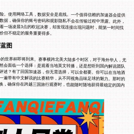
险。使用网络工具，数据安全是底线。一个值得信赖的加速器会提供
数据，确保你的账号密码和观影隐私不会在传输过程中泄露。此外，
看一场凌晨3点的欧冠决赛，却发现连接出现问题时，能第一时间找
价但不稳定的服务重要得多。
赛蓝图
举办的世界杯即将到来。赛事横跨北美大陆多个时区，对于海外华人，尤
然会面临一个选择：是观看当地英文转播，还是想听到国内解说团队
评述？有了回国加速器，你无需选择，可以全都要。你可以在当地酒
一遍带有中文解说的比赛精华，从不同视角品味足球的魅力。那时的
换，确保你在跨越三国旅行观赛时，也能随时随地获得最稳定的国内