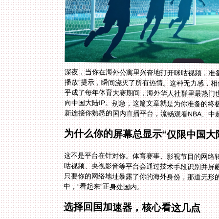
深夜，当你在海外公寓里兴奋地打开咪咕视频，准
播放”提示，瞬间浇灭了所有热情。这种无力感，
乎成了每年体育大赛期间，海外华人社群里最热门
向中国大陆IP。别急，这篇文章就是为你准备的
新连接你熟悉的国内直播平台，流畅观看NBA、中
为什么你的屏幕总显示“仅限中国大
这不是平台在针对你。体育赛事、影视节目的网络
咕视频、央视影音等平台会通过技术手段识别并屏蔽
只要你的网络地址暴露了你的海外身份，那道无形
中，“看起来”正身处国内。
选择回国加速器，核心看这几点