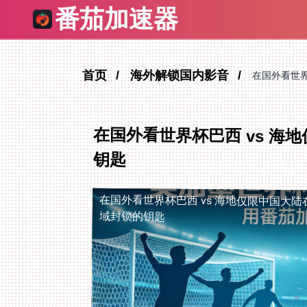
番茄加速器
首页
海外解锁国内影音
在国外看世界
在国外看世界杯巴西 vs 
钥匙
在国外看世界杯巴西 vs 海地仅限中国大陆
域封锁的钥匙