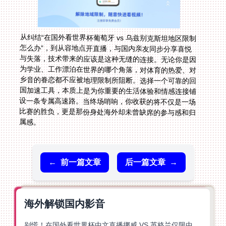
从纠结“在国外看世界杯葡萄牙 vs 乌兹别克斯坦地区限制
怎么办”，到从容地点开直播，与国内亲友同步分享喜悦
与失落，技术带来的应该是这种无缝的连接。无论你是因
为学业、工作漂泊在世界的哪个角落，对体育的热爱、对
乡音的眷恋都不应被地理限制所阻断。选择一个可靠的回
国加速工具，本质上是为你重要的生活体验和情感连接铺
设一条专属高速路。当终场哨响，你收获的将不仅是一场
比赛的胜负，更是那份身处海外却未曾缺席的参与感和归
属感。
←
前一篇文章
后一篇文章
→
海外解锁国内影音
别慌！在国外看世界杯中文直播挪威 VS 英格兰仅限中国大陆？这篇指南帮你搞定