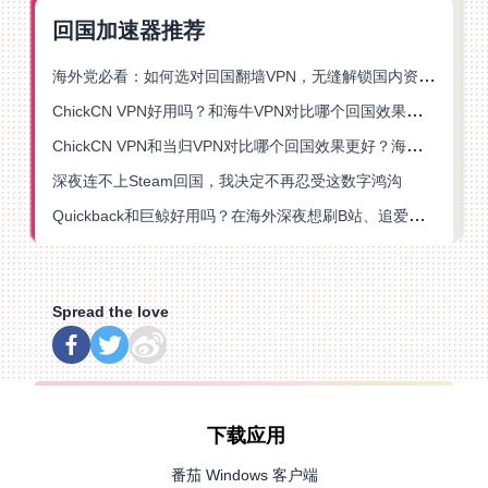
回国加速器推荐
海外党必看：如何选对回国翻墙VPN，无缝解锁国内资源？
ChickCN VPN好用吗？和海牛VPN对比哪个回国效果更好？
ChickCN VPN和当归VPN对比哪个回国效果更好？海外党亲测后选了它
深夜连不上Steam回国，我决定不再忍受这数字鸿沟
Quickback和巨鲸好用吗？在海外深夜想刷B站、追爱奇艺的你，或许正需要这份答案
Spread the love
下载应用
番茄 Windows 客户端