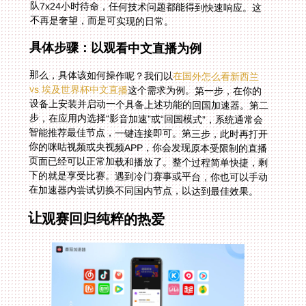
不再是奢望，而是可实现的日常。
具体步骤：以观看中文直播为例
那么，具体该如何操作呢？我们以
在国外怎么看新西兰
vs 埃及世界杯中文直播
这个需求为例。第一步，在你的
设备上安装并启动一个具备上述功能的回国加速器。第二
步，在应用内选择“影音加速”或“回国模式”，系统通常会
智能推荐最佳节点，一键连接即可。第三步，此时再打开
你的咪咕视频或央视频APP，你会发现原本受限制的直播
页面已经可以正常加载和播放了。整个过程简单快捷，剩
下的就是享受比赛。遇到冷门赛事或平台，你也可以手动
在加速器内尝试切换不同国内节点，以达到最佳效果。
让观赛回归纯粹的热爱