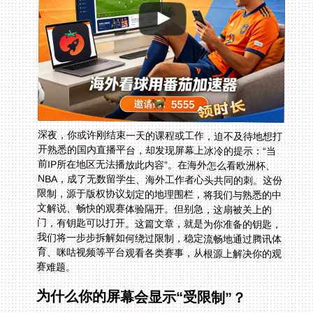
深夜，你或许刚结束一天的课程或工作，迫不及待地想打
开熟悉的国内直播平台，却发现屏幕上冰冷的提示：“当
前IP所在地区无法播放此内容”。在海外怎么看欧洲杯、
NBA，成了无数留学生、海外工作者心头共同的刺。这份
限制，源于版权协议划定的地理围栏，将我们与熟悉的中
文解说、畅快的观赛体验隔开。但别急，这扇被关上的
门，有钥匙可以打开。这篇文章，就是为你准备的钥匙，
我们将一步步拆解如何绕过限制，稳定流畅地通过腾讯体
育、咪咕视频等平台观看各类赛事，从根源上解决你的观
赛难题。
为什么你的屏幕会显示“受限制”？