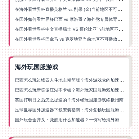
在海外看世界杯直播英格兰 vs 刚果 (金)当前地区不可播放？这篇指南帮你突破所有限制
在国外如何看世界杯巴西 vs 摩洛哥？海外党专属体育观赛指南来了
在国外看世界杯中文直播瑞士 VS 哥伦比亚当前地区不可播放？这篇指南帮你搞定
在国外看世界杯巴拿马 vs 克罗地亚当前地区不可播放？这篇指南帮你轻松解决海外体育直播难题
海外玩国服游戏
巴西怎么玩边锋四人斗地主精简版？海外游戏党的加速器终极选择
巴西怎么玩新笑傲江湖不卡顿？海外玩家国服游戏加速终极指南（附猫和老鼠一梦江湖实测）
英国打明日之后怎么提速的？海外畅玩国服游戏终极指南
足球世界国外加速器下载安装指南：海外党畅玩国服游戏的终极解决方案
国外玩合金弹头：觉醒用什么加速器？一份写给海外游子的畅玩指南