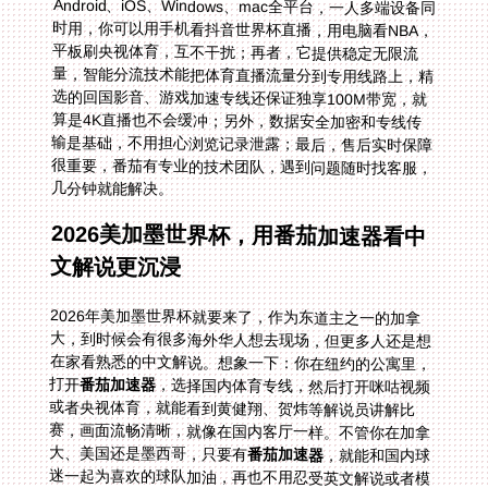
几分钟就能解决。
2026美加墨世界杯，用番茄加速器看中
文解说更沉浸
2026年美加墨世界杯就要来了，作为东道主之一的加拿
大，到时候会有很多海外华人想去现场，但更多人还是想
在家看熟悉的中文解说。想象一下：你在纽约的公寓里，
打开
番茄加速器
，选择国内体育专线，然后打开咪咕视频
或者央视体育，就能看到黄健翔、贺炜等解说员讲解比
赛，画面流畅清晰，就像在国内客厅一样。不管你在加拿
大、美国还是墨西哥，只要有
番茄加速器
，就能和国内球
迷一起为喜欢的球队加油，再也不用忍受英文解说或者模