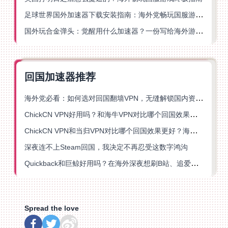
足球世界国外加速器下载安装指南：海外党畅玩国服游戏的终极解决方案
国外玩合金弹头：觉醒用什么加速器？一份写给海外游子的畅玩指南
回国加速器推荐
海外党必看：如何选对回国翻墙VPN，无缝解锁国内资源？
ChickCN VPN好用吗？和海牛VPN对比哪个回国效果更好？
ChickCN VPN和当归VPN对比哪个回国效果更好？海外党亲测后选了它
深夜连不上Steam回国，我决定不再忍受这数字鸿沟
Quickback和巨鲸好用吗？在海外深夜想刷B站、追爱奇艺的你，或许正需要这份答案
Spread the love