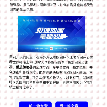
国内的生活氛围。
回到开头的问题：在海外怎么看欧洲杯？或者在国外如何
看世界杯瑞士 vs 加拿大？答案很简单：选对回国加速
器。
番茄加速器
的全球节点、多平台支持、稳定流量、安
全加密和售后保障，能帮你解决所有地区限制的问题。不
管你是留学生、海外工作者还是华人，只要有它，就能随
时享受国内的体育赛事和中文解说，再也不用因为IP问题
错过精彩比赛了。
←
前一篇文章
后一篇文章
→