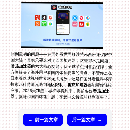
回到最初的问题——在国外看世界杯沙特vs西班牙仅限中
国大陆？其实只要选对了回国加速器，这些都不是问题。
番茄加速器
的六大核心功能，从全球节点到售后保障，全
方位解决了海外用户看国内体育赛事的痛点。不管你是在
日本看咪咕视频世界杯无法播放，还是在国外看世界杯库
拉索vs科特迪瓦遇到地区限制，
番茄加速器
都能帮你轻松
突破。2026美加墨世界杯即将到来，提前备好
番茄加速
器
，就能和国内球迷一起，享受中文解说的精彩赛事了。
←
前一篇文章
后一篇文章
→