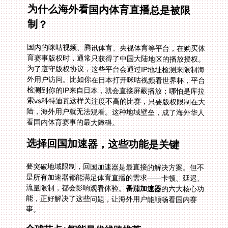
为什么海外看国内体育直播总是被限
制？
国内的咪咕视频、腾讯体育、央视体育等平台，在购买体
育赛事版权时，通常只获得了中国大陆地区的播放授权。
为了遵守版权协议，这些平台会通过IP地址检测来限制海
外用户访问。比如你在日本打开咪咕视频看世界杯，平台
检测到你的IP来自日本，就会直接屏蔽播放；哪怕是库拉
索vs科特迪瓦这样关注度不高的比赛，只要版权限制在大
陆，海外用户就无法观看。这种地域壁垒，成了海外华人
看国内体育赛事的最大障碍。
选择回国加速器，这些功能是关键
要突破地域限制，回国加速器是最直接的解决方案。但不
是所有加速器都能满足体育直播的需求——卡顿、延迟、
流量限制，都会影响观看体验。
番茄加速器
的六大核心功
能，正好解决了这些问题，让海外用户能顺畅看国内赛
事。