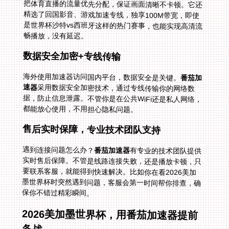
畅播放，没有延迟。
数据安全加密+专线传输
海外使用加速器访问国内平台，数据安全是关键。
番茄加
速器
采用数据安全加密技术，通过专线传输你的网络数
据，防止信息泄露。不管你是在公共WiFi还是私人网络，
都能放心使用，不用担心隐私问题。
售后实时保障，专业技术团队支持
遇到连接问题怎么办？
番茄加速器
有专业的技术团队提供
实时售后保障。不管是线路连接失败，还是播放卡顿，只
要联系客服，就能得到快速解决。比如你在看2026美加
墨世界杯时突然遇到问题，客服会第一时间帮你排查，确
保你不错过精彩瞬间。
2026美加墨世界杯，用番茄加速器提前