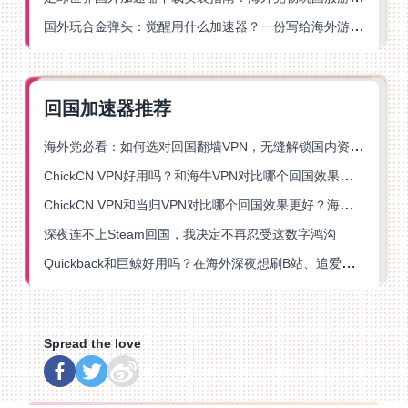
国外玩合金弹头：觉醒用什么加速器？一份写给海外游子的畅玩指南
回国加速器推荐
海外党必看：如何选对回国翻墙VPN，无缝解锁国内资源？
ChickCN VPN好用吗？和海牛VPN对比哪个回国效果更好？
ChickCN VPN和当归VPN对比哪个回国效果更好？海外党亲测后选了它
深夜连不上Steam回国，我决定不再忍受这数字鸿沟
Quickback和巨鲸好用吗？在海外深夜想刷B站、追爱奇艺的你，或许正需要这份答案
Spread the love