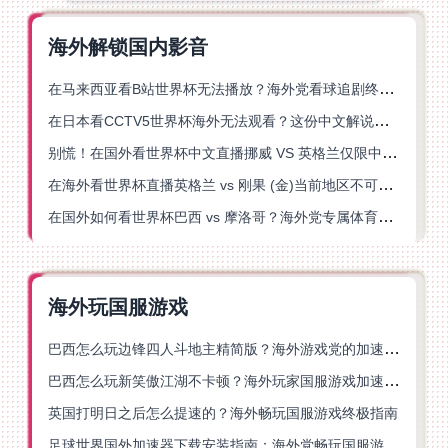
海外解锁国内影音
在马来西亚看B站世界杯无法播放？海外党看球追剧终极指南来了！
在日本看CCTV5世界杯海外无法观看？这份中文解说观赛指南帮你解决
别慌！在国外看世界杯中文直播挪威 VS 英格兰仅限中国大陆？这篇指南帮你搞定
在海外看世界杯直播英格兰 vs 刚果 (金)当前地区不可播放？这篇指南帮你突破所有限制
在国外如何看世界杯巴西 vs 摩洛哥？海外党专属体育观赛指南来了
海外玩国服游戏
巴西怎么玩边锋四人斗地主精简版？海外游戏党的加速器终极选择
巴西怎么玩新笑傲江湖不卡顿？海外玩家国服游戏加速终极指南（附猫和老鼠一梦江湖实测）
英国打明日之后怎么提速的？海外畅玩国服游戏终极指南
足球世界国外加速器下载安装指南：海外党畅玩国服游戏的终极解决方案