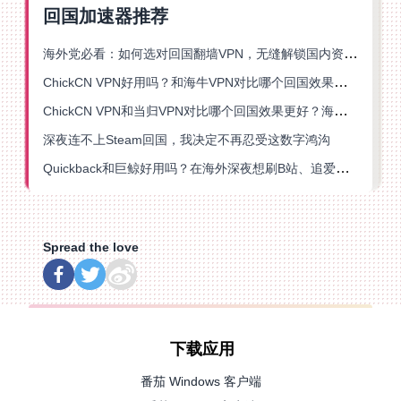
回国加速器推荐
海外党必看：如何选对回国翻墙VPN，无缝解锁国内资源？
ChickCN VPN好用吗？和海牛VPN对比哪个回国效果更好？
ChickCN VPN和当归VPN对比哪个回国效果更好？海外党亲测后选了它
深夜连不上Steam回国，我决定不再忍受这数字鸿沟
Quickback和巨鲸好用吗？在海外深夜想刷B站、追爱奇艺的你，或许正需要这份答案
Spread the love
下载应用
番茄 Windows 客户端