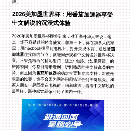
障。
2026美加墨世界杯：用番茄加速器享受
中文解说的沉浸式体验
2026年美加墨世界杯即将到来，对于海外华人来说，这
是一场不容错过的体育盛宴。想象一下，你在加拿大的家
里，用macbook投屏到电视上，打开央视体育，通过
番茄
加速器
连接国内节点，就能同步观看中文解说的世界杯决
赛。不管是梅西的精彩射门，还是中国队（如果晋级）的
拼搏瞬间，你都能清晰看到，听到熟悉的中文解说员的声
音。而且因为
番茄加速器
的稳定带宽和专线支持，即使是
凌晨的比赛，也不会因为网络问题错过任何关键镜头。和
家人朋友一起围坐在电视前，喝着啤酒，看着中文解说的
世界杯，那种感觉就像回到了国内一样。