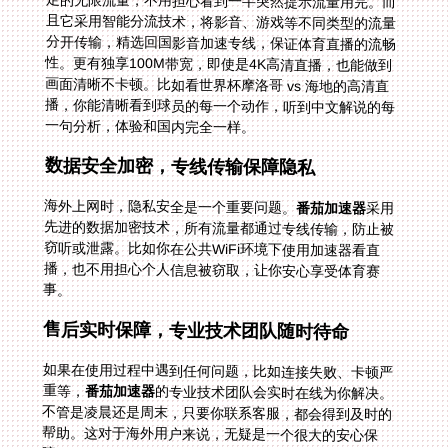
一句分析，体验和国内完全一样。
数据安全加密，专线传输保障隐私
海外上网时，隐私安全是一个重要问题。
番茄加速器
采用
先进的数据加密技术，所有流量都通过专线传输，防止被
窃听或泄露。比如你在公共WiFi环境下使用加速器看直
播，也不用担心个人信息被窃取，让你安心享受体育赛
事。
售后实时保障，专业技术团队随时待命
如果在使用过程中遇到任何问题，比如连接失败、卡顿严
重等，
番茄加速器
的专业技术团队会实时在线为你解决。
不管是凌晨还是周末，只要你联系客服，都会得到及时的
帮助。这对于海外用户来说，无疑是一个很大的安心保