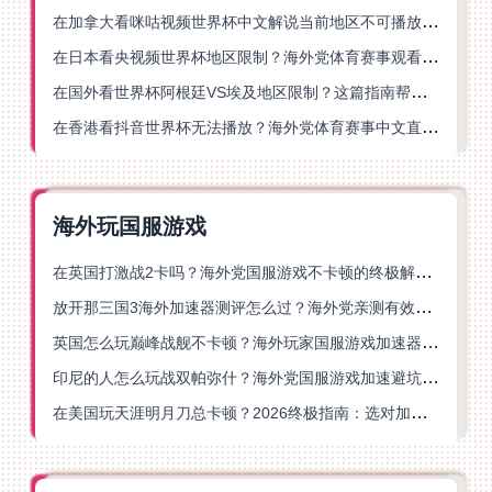
在加拿大看咪咕视频世界杯中文解说当前地区不可播放？这篇指南帮你一键解决
在日本看央视频世界杯地区限制？海外党体育赛事观看终极指南
在国外看世界杯阿根廷VS埃及地区限制？这篇指南帮你搞定中文直播+解说
在香港看抖音世界杯无法播放？海外党体育赛事中文直播终极指南
海外玩国服游戏
在英国打激战2卡吗？海外党国服游戏不卡顿的终极解决方案
放开那三国3海外加速器测评怎么过？海外党亲测有效的国服游戏加速指南
英国怎么玩巅峰战舰不卡顿？海外玩家国服游戏加速器终极指南
印尼的人怎么玩战双帕弥什？海外党国服游戏加速避坑指南
在美国玩天涯明月刀总卡顿？2026终极指南：选对加速器让你丝滑连招