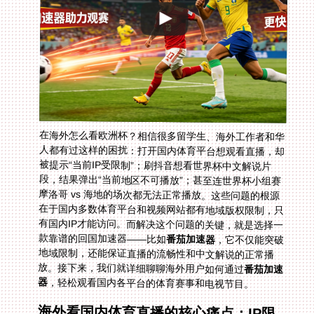
在海外怎么看欧洲杯？相信很多留学生、海外工作者和华
人都有过这样的困扰：打开国内体育平台想观看直播，却
被提示“当前IP受限制”；刷抖音想看世界杯中文解说片
段，结果弹出“当前地区不可播放”；甚至连世界杯小组赛
摩洛哥 vs 海地的场次都无法正常播放。这些问题的根源
在于国内多数体育平台和视频网站都有地域版权限制，只
有国内IP才能访问。而解决这个问题的关键，就是选择一
款靠谱的回国加速器——比如
番茄加速器
，它不仅能突破
地域限制，还能保证直播的流畅性和中文解说的正常播
放。接下来，我们就详细聊聊海外用户如何通过
番茄加速
器
，轻松观看国内各平台的体育赛事和电视节目。
海外看国内体育直播的核心痛点：IP限