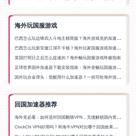
海外玩国服游戏
巴西怎么玩边锋四人斗地主精简版？海外游戏党的加速器终极选择
巴西怎么玩新笑傲江湖不卡顿？海外玩家国服游戏加速终极指南（附猫和老鼠一梦江湖实测）
英国打明日之后怎么提速的？海外畅玩国服游戏终极指南
足球世界国外加速器下载安装指南：海外党畅玩国服游戏的终极解决方案
国外玩合金弹头：觉醒用什么加速器？一份写给海外游子的畅玩指南
回国加速器推荐
海外党必看：如何选对回国翻墙VPN，无缝解锁国内资源？
ChickCN VPN好用吗？和海牛VPN对比哪个回国效果更好？