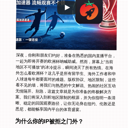
深夜，你刚和朋友们约好，准备在熟悉的国内直播平台，
一起为即将开赛的欧洲杯呐喊助威。然而，屏幕上“当前
地区不可播放”的冰冷提示，瞬间浇灭了所有热情。在海
外怎么看欧洲杯？这几乎是所有留学生、海外工作者和华
人球迷每年都要面对的难题。版权协议、地区限制，这些
看不见的墙，将我们与熟悉的中文解说、热闹的社区互动
无情隔开。别急，这篇文章就是为你准备的终极解决方
案。我们将深入剖析地区限制的根源，并为你指明一条清
晰、稳定的回国观赛路径，让你无论身在纽约、伦敦还是
悉尼，都能畅享国内平台的体育盛宴。
为什么你的IP被拒之门外？