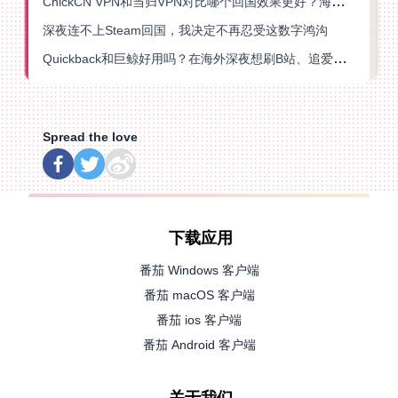
ChickCN VPN和当归VPN对比哪个回国效果更好？海外党亲测后选了它
深夜连不上Steam回国，我决定不再忍受这数字鸿沟
Quickback和巨鲸好用吗？在海外深夜想刷B站、追爱奇艺的你，或许正需要这份答案
Spread the love
下载应用
番茄 Windows 客户端
番茄 macOS 客户端
番茄 ios 客户端
番茄 Android 客户端