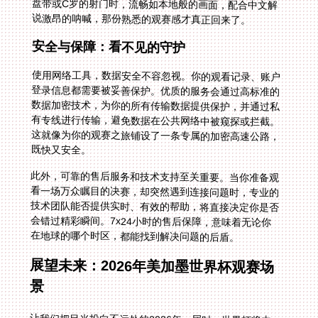
说激昂的呐喊，那份熟悉的观赛感才真正回来了。
安全与保障：看不见的守护
使用网络工具，数据安全不容忽视。你的观看记录、账户
登录信息都需要被妥善保护。优质的服务会通过高标准的
数据加密技术，为你的所有传输数据提供保护，并通过私
有专线进行传输，避免数据在公共网络中被窥探或拦截。
这就像为你的观赛之旅铺设了一条专属的加密高速公路，
既快又安全。
此外，可靠的售后服务和技术支持至关重要。当你准备观
看一场万众瞩目的决赛，却突然遇到连接问题时，专业的
技术团队能否提供实时、有效的帮助，将直接决定你是否
会错过精彩瞬间。7x24小时的售后保障，意味着无论你
在地球的哪个时区，都能找到解决问题的后盾。
展望未来：2026年美加墨世界杯观赛场
景