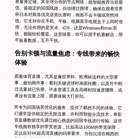
平板看数据，互不干扰。
告别卡顿与流量焦虑：专线带来的畅快
体验
观看体育直播，尤其是像世界杯、欧洲杯这样的大型赛
事，最怕两件事：看到关键进球时画面转圈，以及月中刚
过流量就已告罄。许多普通工具在高峰时段速度骤降，或
者设有流量上限，观赛体验大打折扣。
而专为回国场景优化的服务，提供了截然不同的体验。它
们通常提供稳定的无限流量，并利用智能分流技术，将影
音直播数据优先通过精心挑选的回国专线进行传输。这些
专线拥有独享的带宽资源，比如高达100M的带宽保障，
足以应对4K超高清直播的码率要求。当你沉浸在梅西的
盘带或C罗的射门时，流畅如本地般的画面，配合中文解