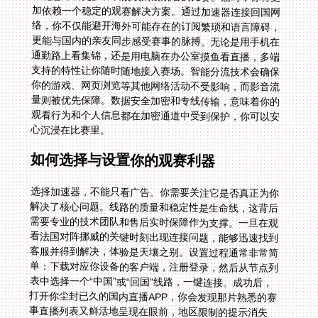
心沉浸在比赛里。
如何选择与设置你的观赛利器
选择加速器，不能只看广告。你需要关注它是否真正为你
解决了核心问题。线路的质量和稳定性是生命线，这背后
需要专业的技术团队和售后实时保障作为支撑。一旦在观
看法国对阵挪威的关键时刻出现连接问题，能够迅速找到
客服并得到解决，体验是天壤之别。设置过程通常非常简
单：下载对应你设备的客户端，注册登录，然后从节点列
表中选择一个“中国”或“回国”线路，一键连接。成功后，
打开你尘封已久的国内直播APP，你会发现那片熟悉的赛
事直播列表又鲜活地呈现在眼前，地区限制的提示消失
了。整个过程，就像拨动了一个开关，将你与故乡的精彩