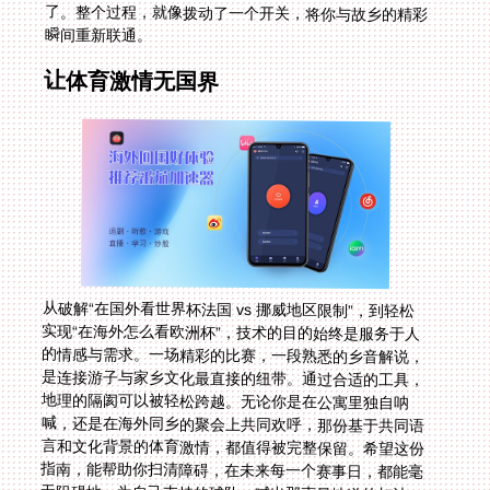
瞬间重新联通。
让体育激情无国界
从破解“在国外看世界杯法国 vs 挪威地区限制”，到轻松
实现“在海外怎么看欧洲杯”，技术的目的始终是服务于人
的情感与需求。一场精彩的比赛，一段熟悉的乡音解说，
是连接游子与家乡文化最直接的纽带。通过合适的工具，
地理的隔阂可以被轻松跨越。无论你是在公寓里独自呐
喊，还是在海外同乡的聚会上共同欢呼，那份基于共同语
言和文化背景的体育激情，都值得被完整保留。希望这份
指南，能帮助你扫清障碍，在未来每一个赛事日，都能毫