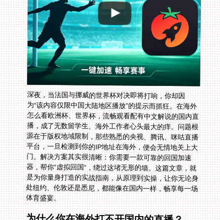
深夜，当法国与挪威的世界杯对决即将打响，你却因
为“该内容仅限中国大陆地区播放”的提示而抓狂。在海外
怎么看欧洲杯、世界杯，流畅观看配有中文解说的国内直
播，成了无数留学生、海外工作者心头最大的痒。问题根
源在于版权地域限制，那些熟悉的央视、腾讯、咪咕直播
平台，一旦检测到你的IP地址在海外，便会无情地关上大
门。解决方案其实很清晰：你需要一款可靠的回国加速
器，帮你“虚拟回国”，绕过这堵无形的墙。这篇文章，就
是为你量身打造的实战指南，从原理到实操，让你无论身
处纽约、伦敦还是悉尼，都能像在国内一样，畅享每一场
体育盛宴。
为什么你在海外打不开国内的直播？