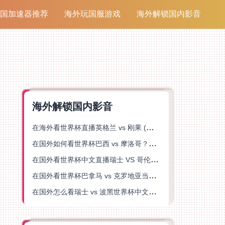
国加速器推荐
海外玩国服游戏
海外解锁国内影音
海外解锁国内影音
在海外看世界杯直播英格兰 vs 刚果 (金)当前地区不可播放？这篇指南帮你突破所有限制
在国外如何看世界杯巴西 vs 摩洛哥？海外党专属体育观赛指南来了
在国外看世界杯中文直播瑞士 VS 哥伦比亚当前地区不可播放？这篇指南帮你搞定
在国外看世界杯巴拿马 vs 克罗地亚当前地区不可播放？这篇指南帮你轻松解决海外体育直播难题
在国外怎么看瑞士 vs 波黑世界杯中文解说？这篇指南帮你搞定所有地区限制问题