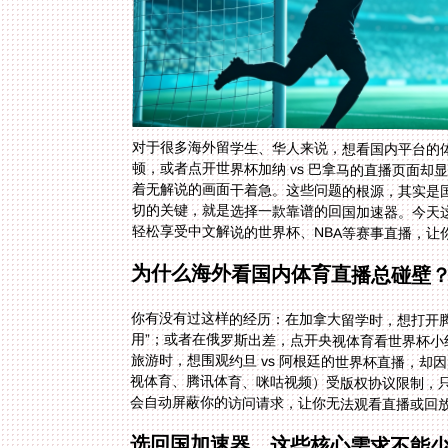
对于很多海外留学生、华人来说，想看国内平台的
顿，或者点开世界杯加纳 vs 巴拿马的直播页面却显
切的关键，就是选择一款靠谱的回国加速器。今天这
轻松享受中文解说的世界杯、NBA等赛事直播，让
为什么海外看国内体育直播总碰壁
你有没有过这样的经历：在加拿大留学时，想打开腾
用”；或者在俄罗斯出差，点开央视体育看世界杯小
旅游时，想围观约旦 vs 阿根廷的世界杯直播，却
视体育、腾讯体育、咪咕视频）受版权协议限制，只
会自动屏蔽你的访问请求，让你无法观看直播或回
选回国加速器，这些核心需求不能