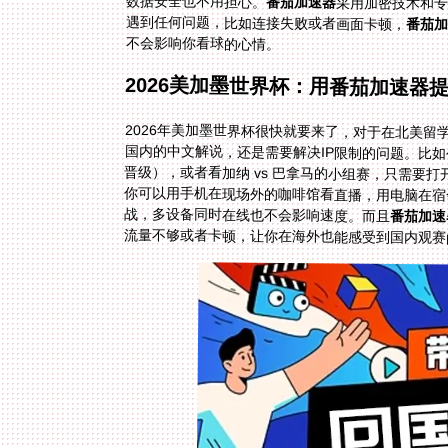
数据安全也不用担心。
番茄加速器
采用加密技术和专
遇到任何问题，比如连接失败或者画面卡顿，
番茄加
不会影响你看球的心情。
2026美加墨世界杯：用番茄加速器
2026年美加墨世界杯很快就要来了，对于在北美
国内的中文解说，还是需要解决IP限制的问题。比
晋级），或者看加纳 vs 巴拿马的小组赛，只需要打
战，多设备同时在线也不会影响速度。而且
番茄加速
流量不够或者卡顿，让你在海外也能感受到国内观赛