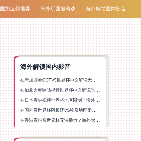
国加速器推荐
海外玩国服游戏
海外解锁国内影音
海外解锁国内影音
在新加坡看CCTV5世界杯中文解说无法播放？这篇指南帮你解锁海外体育直播自由
在加拿大看咪咕视频世界杯中文解说当前地区不可播放？这篇指南帮你一键解决
在日本看央视频世界杯地区限制？海外党体育赛事观看终极指南
在国外看世界杯阿根廷VS埃及地区限制？这篇指南帮你搞定中文直播+解说
在香港看抖音世界杯无法播放？海外党体育赛事中文直播终极指南