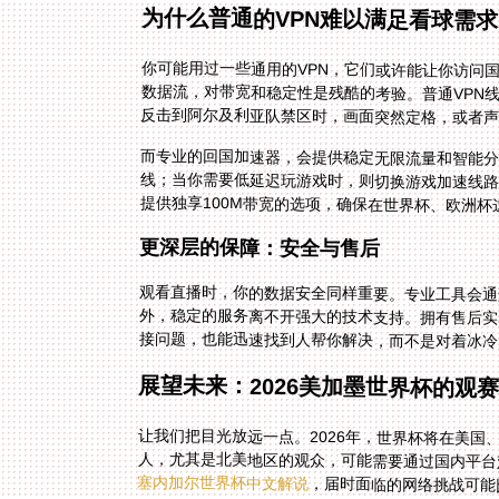
为什么普通的VPN难以满足看球需
你可能用过一些通用的VPN，它们或许能让你访问
数据流，对带宽和稳定性是残酷的考验。普通VPN
反击到阿尔及利亚队禁区时，画面突然定格，或者
而专业的回国加速器，会提供稳定无限流量和智能
线；当你需要低延迟玩游戏时，则切换游戏加速线
提供独享100M带宽的选项，确保在世界杯、欧洲
更深层的保障：安全与售后
观看直播时，你的数据安全同样重要。专业工具会通
外，稳定的服务离不开强大的技术支持。拥有售后实
接问题，也能迅速找到人帮你解决，而不是对着冰冷
展望未来：2026美加墨世界杯的观
让我们把目光放远一点。2026年，世界杯将在美
人，尤其是北美地区的观众，可能需要通过国内平台
塞内加尔世界杯中文解说
，届时面临的网络挑战可能