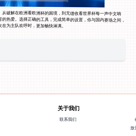
。从破解在欧洲看欧洲杯的困境，到无缝收看世界杯每一声中文呐
育的热爱。选择正确的工具，完成简单的设置，你与国内赛场之间，
次在为主队欢呼时，更加畅快淋漓。
关于我们
联系我们
放