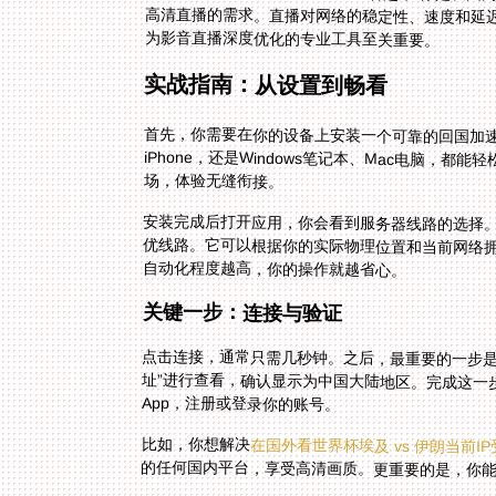
为影音直播深度优化的专业工具至关重要。
实战指南：从设置到畅看
首先，你需要在你的设备上安装一个可靠的回国加
iPhone，还是Windows笔记本、Mac电脑，都
场，体验无缝衔接。
安装完成后打开应用，你会看到服务器线路的选择
优线路。它可以根据你的实际物理位置和当前网络
自动化程度越高，你的操作就越省心。
关键一步：连接与验证
点击连接，通常只需几秒钟。之后，最重要的一步是验
址”进行查看，确认显示为中国大陆地区。完成这一
App，注册或登录你的账号。
比如，你想解决
在国外看世界杯埃及 vs 伊朗当前I
的任何国内平台，享受高清画质。更重要的是，你