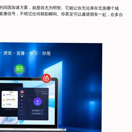
的回国加速方案，就显得尤为明智。它能让你无论身在北美哪个城
直播信号，不错过任何精彩瞬间。你甚至可以邀请朋友一起，在多台