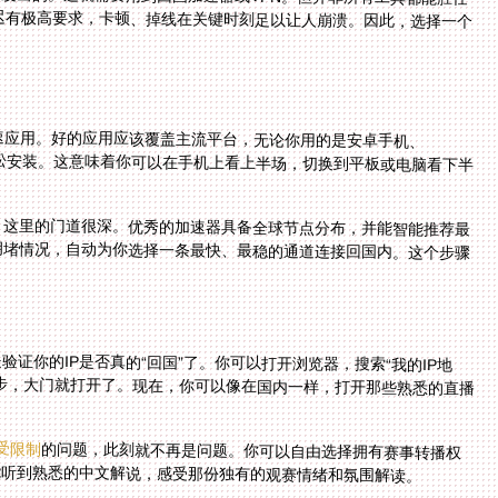
速应用。好的应用应该覆盖主流平台，无论你用的是安卓手机、
能轻松安装。这意味着你可以在手机上看上半场，切换到平板或电脑看下半
。这里的门道很深。优秀的加速器具备全球节点分布，并能智能推荐最
拥堵情况，自动为你选择一条最快、最稳的通道连接回国内。这个步骤
证你的IP是否真的“回国”了。你可以打开浏览器，搜索“我的IP地
步，大门就打开了。现在，你可以像在国内一样，打开那些熟悉的直播
P受限制
的问题，此刻就不再是问题。你可以自由选择拥有赛事转播权
能听到熟悉的中文解说，感受那份独有的观赛情绪和氛围解读。