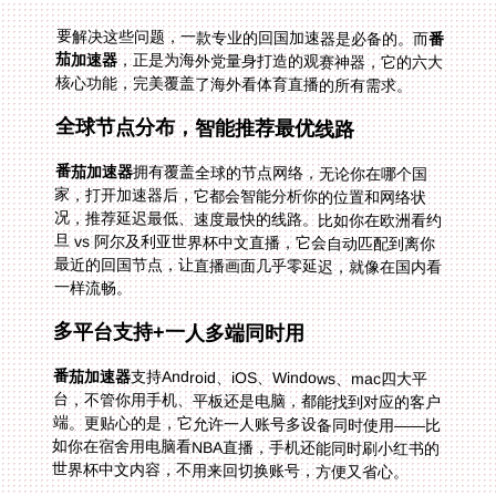
要解决这些问题，一款专业的回国加速器是必备的。而
番
茄加速器
，正是为海外党量身打造的观赛神器，它的六大
核心功能，完美覆盖了海外看体育直播的所有需求。
全球节点分布，智能推荐最优线路
番茄加速器
拥有覆盖全球的节点网络，无论你在哪个国
家，打开加速器后，它都会智能分析你的位置和网络状
况，推荐延迟最低、速度最快的线路。比如你在欧洲看约
旦 vs 阿尔及利亚世界杯中文直播，它会自动匹配到离你
最近的回国节点，让直播画面几乎零延迟，就像在国内看
一样流畅。
多平台支持+一人多端同时用
番茄加速器
支持Android、iOS、Windows、mac四大平
台，不管你用手机、平板还是电脑，都能找到对应的客户
端。更贴心的是，它允许一人账号多设备同时使用——比
如你在宿舍用电脑看NBA直播，手机还能同时刷小红书的
世界杯中文内容，不用来回切换账号，方便又省心。